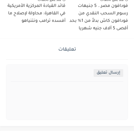
فودافون مصر.. 5 جنيهات
قائد القيادة المركزية الأمريكية
رسوم السحب النقدي من
في القاهرة: محاولة لإصلاح ما
فودافون كاش بدلاً من 1% بحد
أفسده ترامب ونتنياهو
أقصى 5 آلاف جنيه شهريا
تعليقات
إرسال تعليق