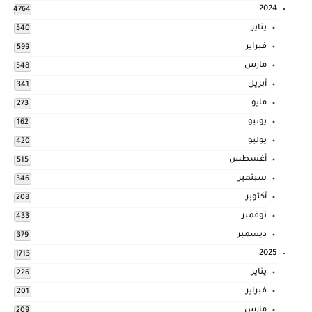
2024
4764
يناير
540
فبراير
599
مارس
548
أبريل
341
مايو
273
يونيو
162
يوليو
420
أغسطس
515
سبتمبر
346
أكتوبر
208
نوفمبر
433
ديسمبر
379
2025
1713
يناير
226
فبراير
201
مارس
209