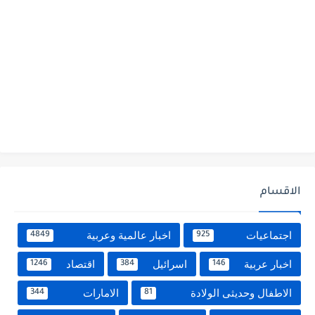
الاقسام
اجتماعيات
اخبار عالمية وعربية
4849
925
اخبار عربية
اسرائيل
اقتصاد
1246
384
146
الاطفال وحديثى الولادة
الامارات
344
81