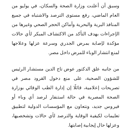
وسبق أن أعلنت وزارة الصحة والسكان، في يوليو من
العام الماضي، رفع مستوى الترصد والاشتباه في جميع
المنافذ البرية والبحرية وأماكن الحجر الصحي وغيرها من
الإجراءات بهدف التأكد من الاكتشاف المبكر لأي حالات
مؤكدة لإصابة بمرض الجدري وسرعة عزلها وعلاجها
لمنع انتشار الوباء للمرض داخل مصر.
من جانبه علق الدكتور عوض تاج الدين مستشار الرئيس
للشؤون الصحية، على منع دخول القرود مصر في
تصريحات إعلامية، قائلًا إن إدارة الطب الوقائي بوزارة
الصحة المصرية في حالة استنفار لرصد أي وباء أو
فيروس جديد، ونتعاون مع المؤسسات الدولية لتطبيق
تعليمات لكيفية الوقاية والترصد لأي حالات وتشخصيها،
وعزلها حال إيجابية إصابتها.