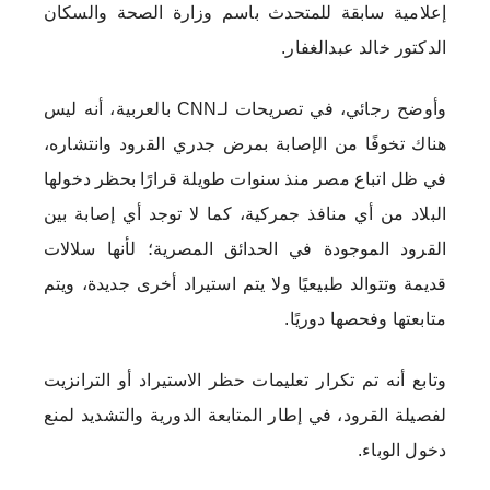
إعلامية سابقة للمتحدث باسم وزارة الصحة والسكان
الدكتور خالد عبدالغفار.
وأوضح رجائي، في تصريحات لـCNN بالعربية، أنه ليس
هناك تخوفًا من الإصابة بمرض جدري القرود وانتشاره،
في ظل اتباع مصر منذ سنوات طويلة قرارًا بحظر دخولها
البلاد من أي منافذ جمركية، كما لا توجد أي إصابة بين
القرود الموجودة في الحدائق المصرية؛ لأنها سلالات
قديمة وتتوالد طبيعيًا ولا يتم استيراد أخرى جديدة، ويتم
متابعتها وفحصها دوريًا.
وتابع أنه تم تكرار تعليمات حظر الاستيراد أو الترانزيت
لفصيلة القرود، في إطار المتابعة الدورية والتشديد لمنع
دخول الوباء.