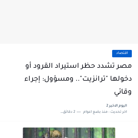
اقتصاد
مصر تشدد حظر استيراد القرود أو
دخولها "ترانزيت".. ومسؤول: إجراء
وقائي
اليوم الاخير 2
اخر تحديث :
منذ بضع اعوام
2 دقائق للقراءة