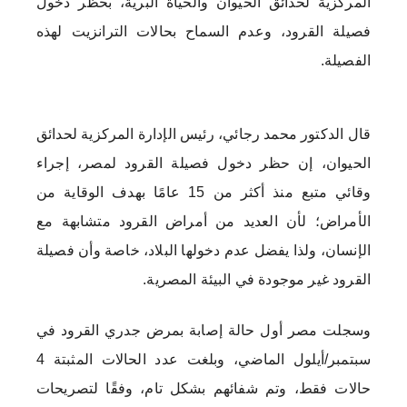
المركزية لحدائق الحيوان والحياة البرية، بحظر دخول
فصيلة القرود، وعدم السماح بحالات الترانزيت لهذه
الفصيلة.
قال الدكتور محمد رجائي، رئيس الإدارة المركزية لحدائق
الحيوان، إن حظر دخول فصيلة القرود لمصر، إجراء
وقائي متبع منذ أكثر من 15 عامًا بهدف الوقاية من
الأمراض؛ لأن العديد من أمراض القرود متشابهة مع
الإنسان، ولذا يفضل عدم دخولها البلاد، خاصة وأن فصيلة
القرود غير موجودة في البيئة المصرية.
وسجلت مصر أول حالة إصابة بمرض جدري القرود في
سبتمبر/أيلول الماضي، وبلغت عدد الحالات المثبتة 4
حالات فقط، وتم شفائهم بشكل تام، وفقًا لتصريحات