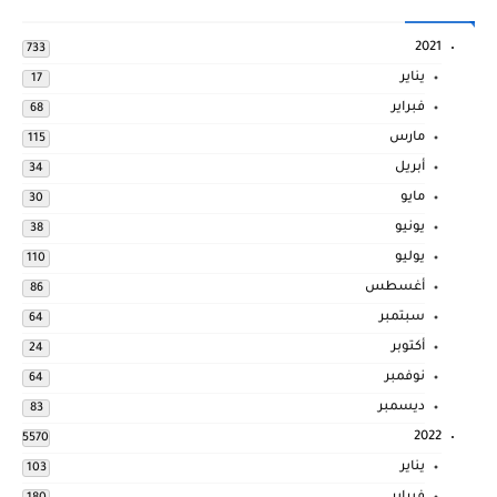
2021
733
يناير
17
فبراير
68
مارس
115
أبريل
34
مايو
30
يونيو
38
يوليو
110
أغسطس
86
سبتمبر
64
أكتوبر
24
نوفمبر
64
ديسمبر
83
2022
5570
يناير
103