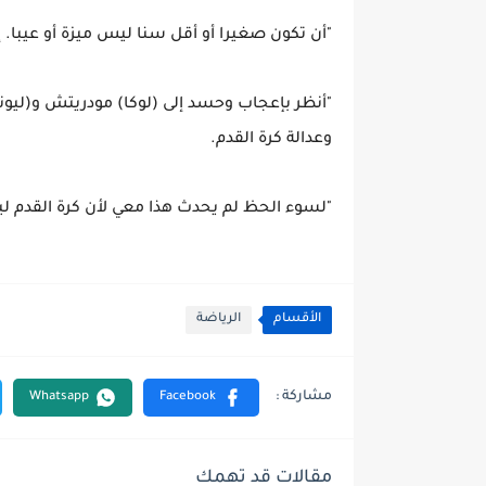
"أن تكون صغيرا أو أقل سنا ليس ميزة أو عيبا. إن
"أنظر بإعجاب وحسد إلى (لوكا) مودريتش و(ليوني
وعدالة كرة القدم.
"لسوء الحظ لم يحدث هذا معي لأن كرة القدم لي
الأقسام
الرياضة
مقالات قد تهمك