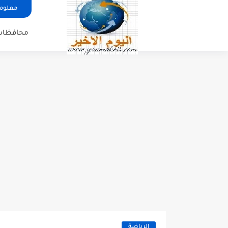
معلوما
محافظات
الرياضة