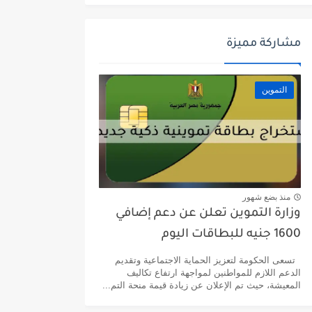
مشاركة مميزة
التموين
منذ بضع شهور
وزارة التموين تعلن عن دعم إضافي
1600 جنيه للبطاقات اليوم
تسعى الحكومة لتعزيز الحماية الاجتماعية وتقديم
الدعم اللازم للمواطنين لمواجهة ارتفاع تكاليف
المعيشة، حيث تم الإعلان عن زيادة قيمة منحة التم...