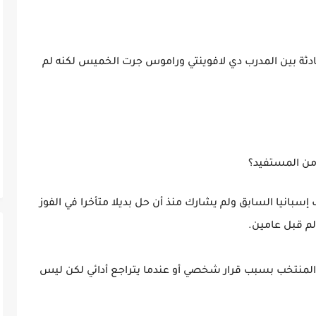
لمحادثة بين المدرب دي لافوينتي وراموس جرت الخميس لكنه لم
من المستفيد؟
نيا السابق ولم يشارك منذ أن حل بديلا متأخرا في الفوز
لمنتخب بسبب قرار شخصي أو عندما يتراجع أدائي لكن ليس