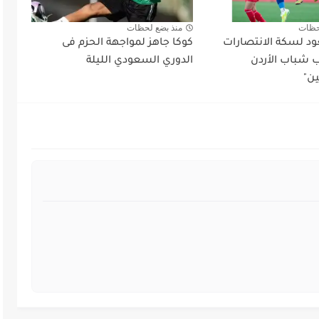
حظات
منذ بضع لحظات
د لسكة الانتصارات
كوكا جاهز لمواجهة الحزم فى
شباب الأردن
الدوري السعودي الليلة
ين"