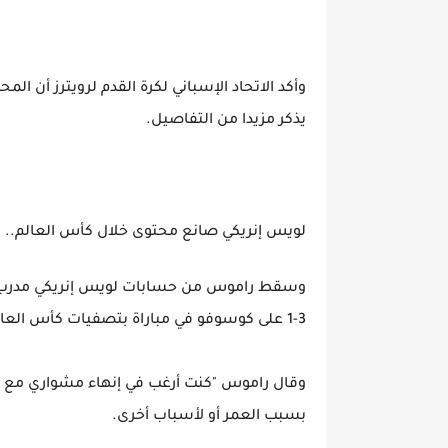
وأكد الاتحاد الإسباني لكرة القدم لرويترز أن ا
يذكر مزيدا من التفاصيل.
لويس إنريكي صانع محتوى خلال كأس العالم.. 
وسقط راموس من حسابات لويس إنريكي مدرب إسبا
3-1 على كوسوفو في مباراة بتصفيات كأس العالم قبل عامين.
وقال راموس "كنت أرغب في إنهاء مشواري مع ا
بسبب العمر أو لأسباب أخرى.