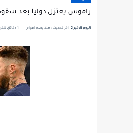
راموس يعتزل دوليا بعد سقوط
اليوم الاخير 2
اخر تحديث :
منذ بضع اعوام
1 دقائق للقراءة