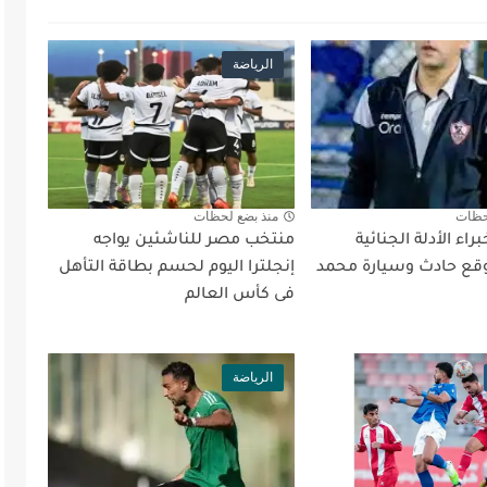
الرياضة
حظات
منذ بضع لحظات
اء الأدلة الجنائية
منتخب مصر للناشئين يواجه
ع حادث وسيارة محمد
إنجلترا اليوم لحسم بطاقة التأهل
فى كأس العالم
الرياضة