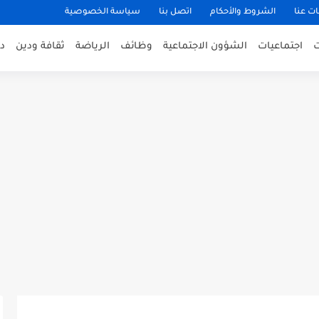
ت عنا
الشروط والأحكام
اتصل بنا
سياسة الخصوصية
اجتماعيات
الشؤون الاجتماعية
وظائف
الرياضة
ثقافة ودين
د