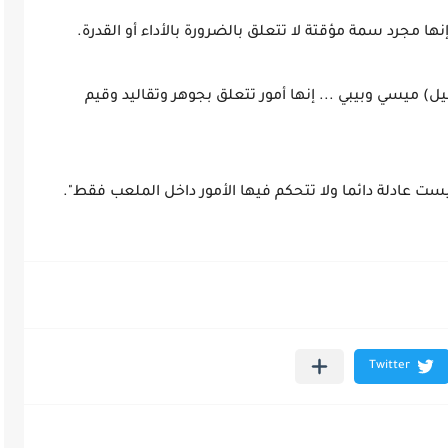
ها مجرد سمة مؤقتة لا تتعلق بالضرورة بالأداء أو القدرة.
ل) ميسي وبيبي ... إنها أمور تتعلق بجوهر وتقاليد وقيم
ست عادلة دائما ولا تتحكم فيها الأمور داخل الملعب فقط".