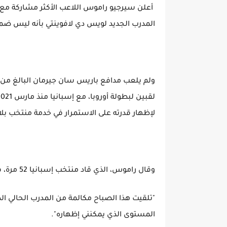
أعلن سيرجيو راموس اللاعب الأكثر مشاركة مع من
المدرب الجديد لويس دي لافوينتي بأنه ليس ض
لإظهار قدرته على الاستمرار في خدمة منتخب بلا
وقال راموس، الذي قاد منتخب إسبانيا 52 مرة، في بيان "حان الوقت لنقول وداعا لمنتخبنا الوطني الحبيب.
"تلقيت هذا الصباح مكالمة من المدرب الحالي ا
المستوى الذي يمكنني إظهاره".