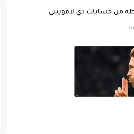
ه من حسابات دي لافوينتي