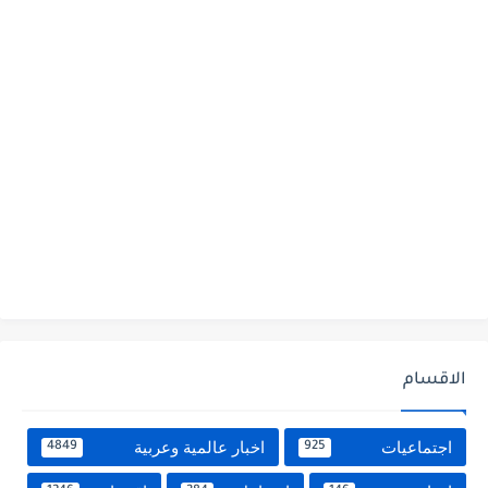
الاقسام
اجتماعيات
اخبار عالمية وعربية
4849
925