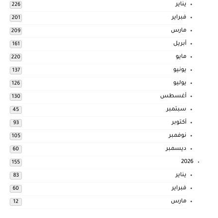
يناير
226
فبراير
201
مارس
209
أبريل
161
مايو
220
يونيو
137
يوليو
126
أغسطس
130
سبتمبر
45
أكتوبر
93
نوفمبر
105
ديسمبر
60
2026
155
يناير
83
فبراير
60
مارس
12