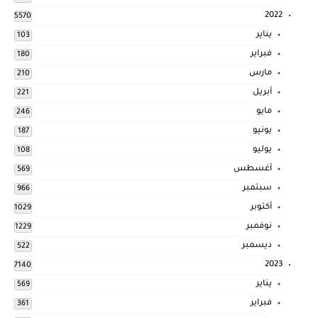
2022
5570
يناير
103
فبراير
180
مارس
210
أبريل
221
مايو
246
يونيو
187
يوليو
108
أغسطس
569
سبتمبر
966
أكتوبر
1029
نوفمبر
1229
ديسمبر
522
2023
7140
يناير
569
فبراير
361