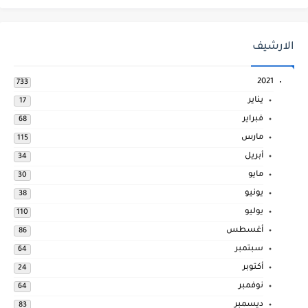
الارشيف
2021
733
يناير
17
فبراير
68
مارس
115
أبريل
34
مايو
30
يونيو
38
يوليو
110
أغسطس
86
سبتمبر
64
أكتوبر
24
نوفمبر
64
ديسمبر
83