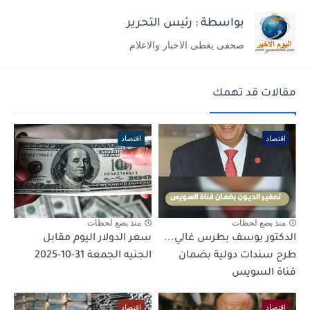
بواسطة : رئيس التحرير
صحفى يغطى الاخبار والاعلام
مقالات قد تهمك
اقتصاد
اقتصاد
منذ بضع لحظات
منذ بضع لحظات
الدكتور يوسف بطرس غالي...
سعر الدولار اليوم مقابل
طرح سندات دولية بضمان
الجنيه الجمعة 31-10-2025
قناة السويس
اقتصاد
اقتصاد