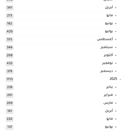
548
أبريل
341
مايو
273
يونيو
162
يوليو
420
أغسطس
515
سبتمبر
346
أكتوبر
208
نوفمبر
433
ديسمبر
379
2025
1713
يناير
226
فبراير
201
مارس
209
أبريل
161
مايو
220
يونيو
137