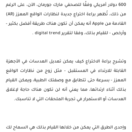
600 دولار أمريكي وفقًا للصحفي مارك جورمان، الآن، على الرغم
من ذلك، تُظهر براءة اختراع جديدة لنظارات الواقع المعزز (AR)
القادمة من Apple أنه يمكن أن تكون هناك طريقة أفضل بكثير -
وأرخص - للقيام بذلك، وفقا لتقرير digital trend .
وتشرح براءة الاختراع كيف يمكن تعديل العدسات في الأجهزة
القابلة للارتداء في المستقبل - مثل زوج من نظارات الواقع
المعزز - بسرعة حتى تتطابق مع وصفتك الطبية، ويمكن القيام
بذلك أثناء ارتدائها، مما يعني أنه لن تكون هناك حاجة لإغلاق
العدسات أو الاستمرار في تجربة الملحقات التي لا تناسبك.
وإحدى الطرق التي يمكن من خلالها القيام بذلك هي السماح لك