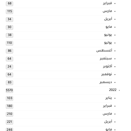
فبراير
68
مارس
115
أبريل
34
مايو
30
يونيو
38
يوليو
110
أغسطس
86
سبتمبر
64
أكتوبر
24
نوفمبر
64
ديسمبر
83
2022
5570
يناير
103
فبراير
180
مارس
210
أبريل
221
مايو
246