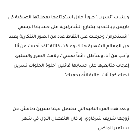
ونشرت "نسرين" صوراً خلال استمتاعها بعطلتها الصيفية في
باريس وبالتحديد بشارع الشانزليزيه على حسابها الرسمي
"انستجرام"، وحرصت على التقاط عدد من الصور التذكارية بعدد
من المعالم الشهيرة هناك وعلقت قائلة "لقد أحببت من أنا،
وأحب من أنا، وسأظل دائماً نفسي"، ولاقت الصور والتعليق
إعجاب متابعيها على حسابها قائلين "حلوة الحلوات نسرين،
نحبك كما أنت، غالية الله يحميك".
وتعد هذه المرة الثانية التي تنفصل فيها نسرين طافش عن
زوجها شريف شرقاوي، إذ كان الانفصال الأول في شهر
سبتمبر الماضي.