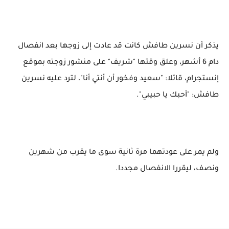
يذكر أن نسرين طافش كانت قد عادت إلى زوجها بعد انفصال
دام 6 أشهر، وعلق وقتها "شريف" على منشور زوجته بموقع
إنستجرام، قائلا: "سعيد وفخور أن أنتي أنا"، لترد عليه نسرين
طافش: "أحبك يا حبيبي".
ولم يمر على عودتهما مرة ثانية سوى ما يقرب من شهرين
ونصف، ليقررا الانفصال مجددا.