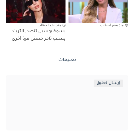
منذ بضع لحظات
منذ بضع لحظات
بسمة بوسيل تتصدر التريند
بسبب تامر حسنى مرة أخرى
تعليقات
إرسال تعليق