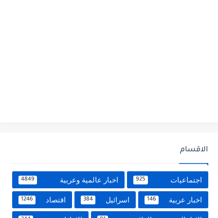
الاقسام
اجتماعيات
اخبار عالمية وعربية
4849
925
اخبار عربية
اسرائيل
اقتصاد
1246
384
146