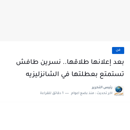
فن
بعد إعلانها طلاقها.. نسرين طافش
تستمتع بعطلتها في الشانزليزيه
رئيس التحرير
اخر تحديث :
منذ بضع اعوام
1 دقائق للقراءة