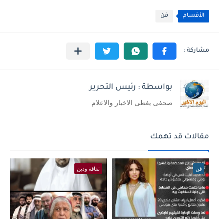
الأقسام
فن
بواسطة : رئيس التحرير
صحفى يغطى الاخبار والاعلام
مقالات قد تهمك
فن
ثقافة ودين