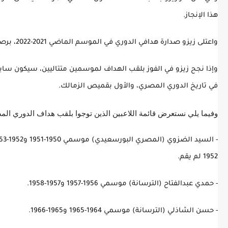
هذا الإنجاز.
واعتلى زيزو صدارة هدافي الدوري في الموسم الماضي 2021-2022، برصيد 19 هدفًا.
وإذا نجح زيزو في الفوز بلقب الهداف لموسمين متتاليين، سيكون سابع
في تاريخ الدوري المصري، والأول بقميص الزمالك.
وفيما يلي نستعرض قائمة اللاعبين الذين توجوا بلقب هداف الدوري ال
1952 لم يقم.
- حمدي عبدالفتاح (الترسانة) موسمي 1956-1957 و1957-1958.
- حسن الشاذلي (الترسانة) موسمي 1964-1965 و1965-1966.