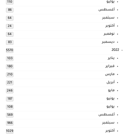
يوليو
110
أغسطس
86
سبتمبر
64
أكتوبر
24
نوفمبر
64
ديسمبر
83
2022
5570
يناير
103
فبراير
180
مارس
210
أبريل
221
مايو
246
يونيو
187
يوليو
108
أغسطس
569
سبتمبر
966
أكتوبر
1029