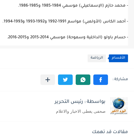
- محمد حازم (الإسماعيلي) موسمي 1984-1985 و1985-1986.
- أحمد الكاس (الأولمبي) مواسم 1991-1992 و1992-1993 و1993-1994.
- حسام باولو (الداخلية وسموحة) موسمي 2014-2015 و2015-2016.
الأقسام
الرياضة
بواسطة : رئيس التحرير
صحفى يغطى الاخبار والاعلام
مقالات قد تهمك