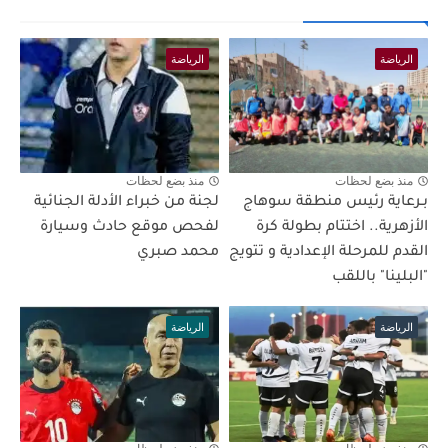
الرياضة
الرياضة
منذ بضع لحظات
منذ بضع لحظات
بـرعاية رئيس منطقة سوهاج
لجنة من خبراء الأدلة الجنائية
الأزهرية.. اختتام بطولة كرة
لفحص موقع حادث وسيارة
القدم للمرحلة الإعدادية و تتويج
محمد صبري
"البلينا" باللقب
الرياضة
الرياضة