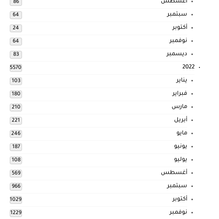
أغسطس
86
سبتمبر
64
أكتوبر
24
نوفمبر
64
ديسمبر
83
2022
5570
يناير
103
فبراير
180
مارس
210
أبريل
221
مايو
246
يونيو
187
يوليو
108
أغسطس
569
سبتمبر
966
أكتوبر
1029
نوفمبر
1229