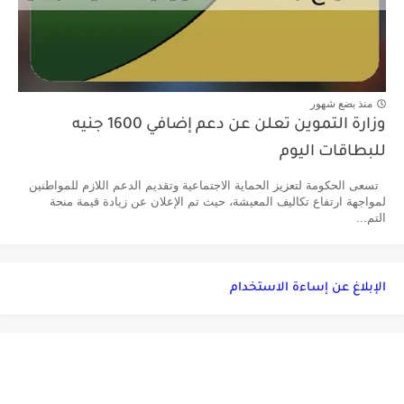
منذ بضع شهور
وزارة التموين تعلن عن دعم إضافي 1600 جنيه
للبطاقات اليوم
تسعى الحكومة لتعزيز الحماية الاجتماعية وتقديم الدعم اللازم للمواطنين
لمواجهة ارتفاع تكاليف المعيشة، حيث تم الإعلان عن زيادة قيمة منحة
التم...
الإبلاغ عن إساءة الاستخدام