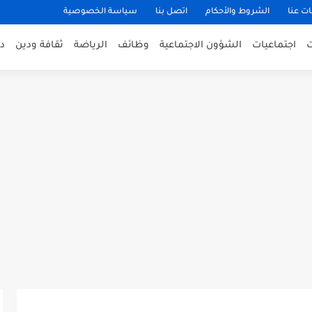
ت عنا
الشروط والأحكام
اتصل بنا
سياسة الخصوصية
اجتماعيات
الشؤون الاجتماعية
وظائف
الرياضة
ثقافة ودين
د