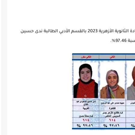
- حصلت على المركز الثاني مكرر في نتيجة الشهادة الثانوية الأزهرية 2023 بالقسم الأدبي الطالبة ندى حسين
97%.