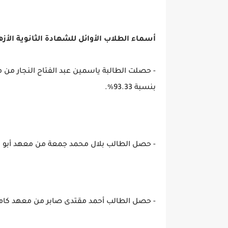
أسماء الطلاب الأوائل للشهادة الثانوية الأزهرية 2023 بالقسم الأدبي للم
- حصلت الطالبة ياسمين عبد الفتاح النجار من م
بنسبة 93.33%.
- حصل الطالب بلال محمد جمعة من معهد أبو مندور ب
- حصل الطالب أحمد مقتدى صابر من معهد كامل عودة