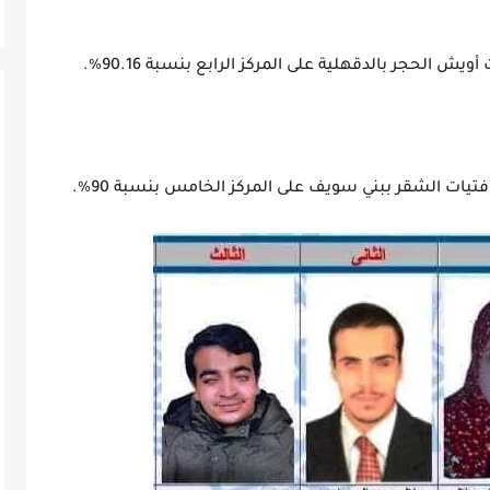
 الحجر بالدقهلية على المركز الرابع بنسبة 90.16%.
يات الشقر ببني سويف على المركز الخامس بنسبة 90%.