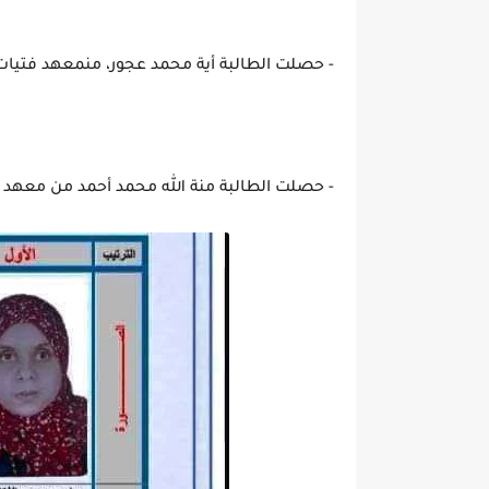
- حصلت الطالبة أية محمد عجور، منمعهد فتيات أويش
- حصلت الطالبة منة الله محمد أحمد من معهد فت