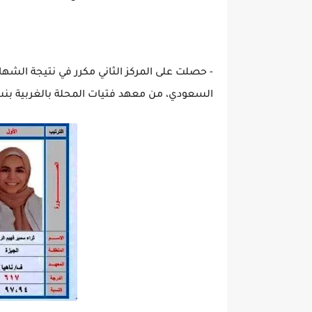
السعودي، من معهد فتيات المحلة بالغربية بنسبة .46