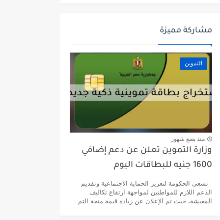
مشاركة مميزة
التموين
منذ بضع شهور
وزارة التموين تعلن عن دعم إضافي
1600 جنيه للبطاقات اليوم
تسعى الحكومة لتعزيز الحماية الاجتماعية وتقديم
الدعم اللازم للمواطنين لمواجهة ارتفاع تكاليف
المعيشة، حيث تم الإعلان عن زيادة قيمة منحة التم...