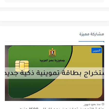
مشاركة مميزة
التموين
منذ بضع شهور