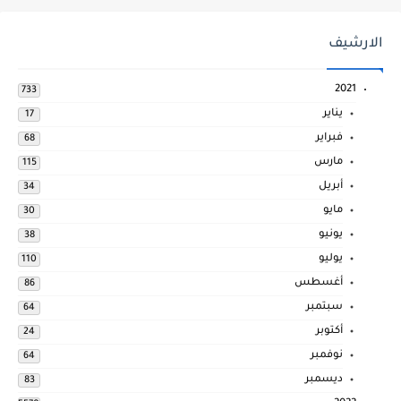
الارشيف
2021
733
يناير
17
فبراير
68
مارس
115
أبريل
34
مايو
30
يونيو
38
يوليو
110
أغسطس
86
سبتمبر
64
أكتوبر
24
نوفمبر
64
ديسمبر
83