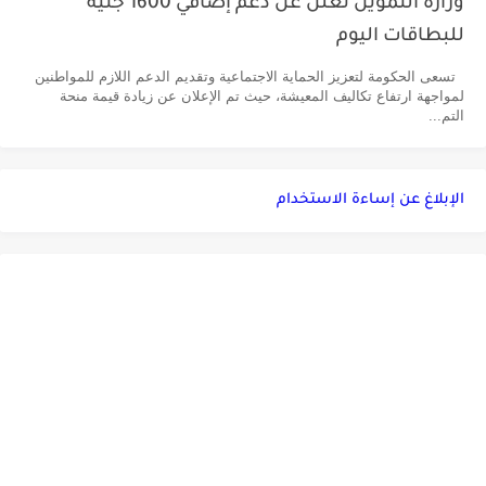
وزارة التموين تعلن عن دعم إضافي 1600 جنيه
للبطاقات اليوم
تسعى الحكومة لتعزيز الحماية الاجتماعية وتقديم الدعم اللازم للمواطنين
لمواجهة ارتفاع تكاليف المعيشة، حيث تم الإعلان عن زيادة قيمة منحة
التم...
الإبلاغ عن إساءة الاستخدام