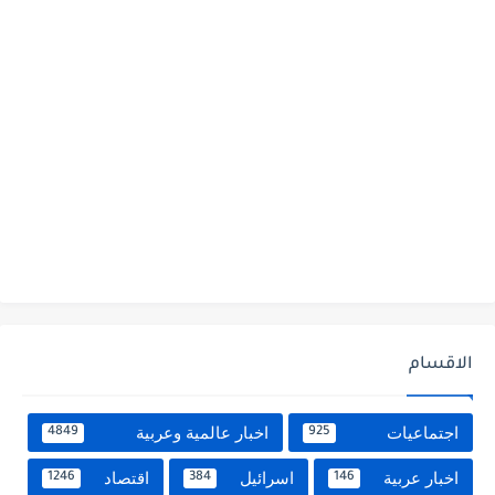
الاقسام
اجتماعيات
اخبار عالمية وعربية
4849
925
اخبار عربية
اسرائيل
اقتصاد
1246
384
146