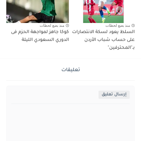
منذ بضع لحظات
منذ بضع لحظات
السلط يعود لسكة الانتصارات
كوكا جاهز لمواجهة الحزم فى
على حساب شباب الأردن
الدوري السعودي الليلة
بـ"المحترفين"
تعليقات
إرسال تعليق