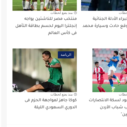
حظات
منذ بضع لحظات
اء الأدلة الجنائية
منتخب مصر للناشئين يواجه
ع حادث وسيارة محمد
إنجلترا اليوم لحسم بطاقة التأهل
فى كأس العالم
الرياضة
حظات
منذ بضع لحظات
د لسكة الانتصارات
كوكا جاهز لمواجهة الحزم فى
شباب الأردن
الدوري السعودي الليلة
ين"