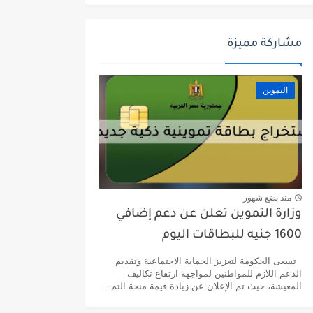
مشاركة مميزة
التموين
منذ بضع شهور
وزارة التموين تعلن عن دعم إضافي
1600 جنيه للبطاقات اليوم
تسعى الحكومة لتعزيز الحماية الاجتماعية وتقديم
الدعم اللازم للمواطنين لمواجهة ارتفاع تكاليف
المعيشة، حيث تم الإعلان عن زيادة قيمة منحة التم...