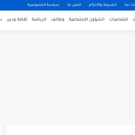
ت عنا
الشروط والأحكام
اتصل بنا
سياسة الخصوصية
اجتماعيات
الشؤون الاجتماعية
وظائف
الرياضة
ثقافة ودين
د