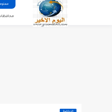
معلوما
محافظات
الرياضة