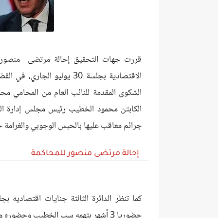
قررت جهات التحقيق إحالة مرتضى منصور رئي
الشكوى المقدمة للنائب العام من المحامي محم
الكابتن محمود الخطيب رئيس مجلس إدارة الن
جرائم معاقب عليها بالحبس الوجوبي والغرامة حسب 
إحالة مرتضى منصور للمحاكمة
حضوريا 3 أشهر بتهمه سب الخطيب وحضوره وجوبيا أمام تلك المحكمة.