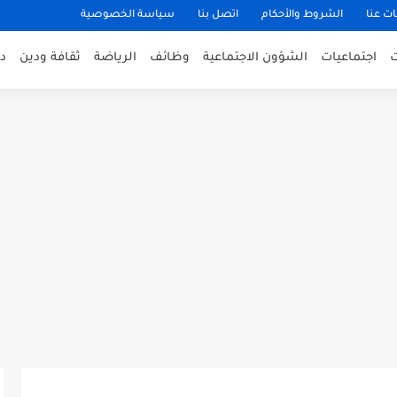
ت عنا
الشروط والأحكام
اتصل بنا
سياسة الخصوصية
اجتماعيات
الشؤون الاجتماعية
وظائف
الرياضة
ثقافة ودين
د