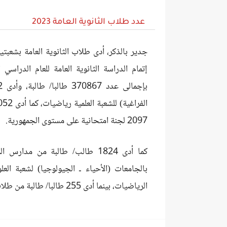
عدد طلاب الثانوية العامة 2023
جدير بالذكر، أدى طلاب الثانوية العامة بشعبتيه
2097 لجنة امتحانية على مستوى الجمهورية.
بالجامعات (الأحياء ـ الجيولوجيا) لشعبة العل
الرياضيات، بينما أدى 255 طالبا/ طالبة من طلاب مدارس المكفوفين امتحان مادة الإحصاء.