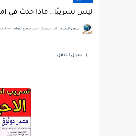
ليس تسريبًا.. ماذا حدث في امتحان الأ
رئيس التحرير
اخر تحديث :
منذ بضع اعوام
3 دقائق للقراءة
جدول التنقل