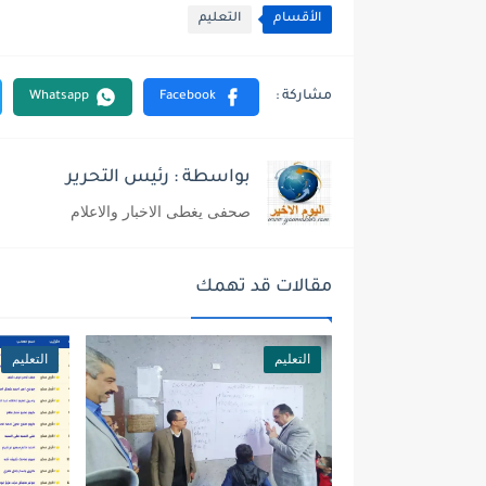
الأقسام
التعليم
بواسطة : رئيس التحرير
صحفى يغطى الاخبار والاعلام
مقالات قد تهمك
التعليم
التعليم