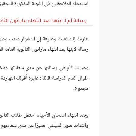
استدعاء الملاحظين فى اللجنة المذكورة للتحقيق 
رسالة أم لـ ابنها بعد انتهاء ماراثون الثانوية
عارفة إنك تعبت وعارفة إن المشوار صعب وطويل
رسالة لابنها بعد انتهاء ماراثون الثانوية العامة للعام ال
وعبرت الأم في رسالتها عن مدى سعادتها وفخره
طوال العام الدراسة قائلة: عايزة أقولك النهار
مجموع.
وبعد انتهاء امتحان الأحياء احتفل طلاب الثانوية
والتقاط صور السيلفي، تعبيرًا عن مدى سعادتهم 