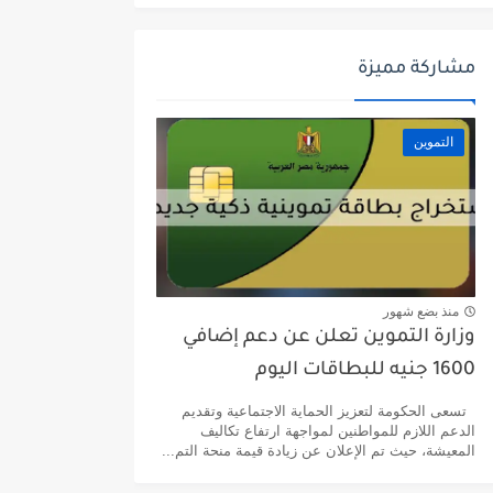
مشاركة مميزة
التموين
منذ بضع شهور
وزارة التموين تعلن عن دعم إضافي
1600 جنيه للبطاقات اليوم
تسعى الحكومة لتعزيز الحماية الاجتماعية وتقديم
الدعم اللازم للمواطنين لمواجهة ارتفاع تكاليف
المعيشة، حيث تم الإعلان عن زيادة قيمة منحة التم...