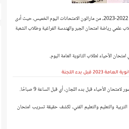
للعام الدراسي الحالي 2022-2023، من ماراثون الامتحانات اليوم الخميس، حيث أدى
ب علمي رياضة امتحان الجبر والهندسة الفراغية وطلاب الشعبة
2 قبل بدء اللجنة
تحان الأحياء قبل بدء اللجان، أي قبل الساعة 9 صباحًا.
ؤول بوزارة التربية والتعليم والتعليم الفني، لكشف حقيقة تسريب امتحان