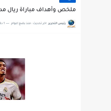
ملخص وأهداف مباراة ريال مدريد ضد
رئيس التحرير
اخر تحديث :
منذ بضع اعوام
1 دقائق للقراءة