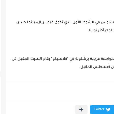
نيسيوس في الشوط الأول الذي تفوق فيه الريال، بينما حسن
قاء أكثر توازنا.
 بمواجهة غريمة برشلونة في "كلاسيكو" يقام السبت المقبل في
 من أغسطس المقبل.