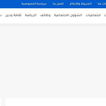
ت عنا
الشروط والأحكام
اتصل بنا
سياسة الخصوصية
اجتماعيات
الشؤون الاجتماعية
وظائف
الرياضة
ثقافة ودين
د