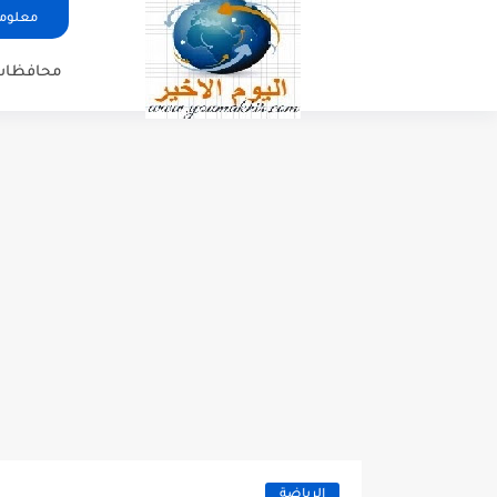
معلوما
محافظات
الرياضة