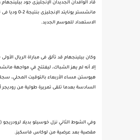
قاد الوافدان الجديدان الإنجليزى جود بيلينجهام 
مانشستر يونايت
الاستعداد للموسم الجديد.
إلا أنه لم يهز الشباك، ليفتتح في مواجهة مانش
هيوستن مساء الأربعاء بالتوقيت المحلي، سجله 
السادسة بعدما تلقى تمريرة طولية من روديجر أ
مقصية بعد عرضية من لوكاس فاسكيز.