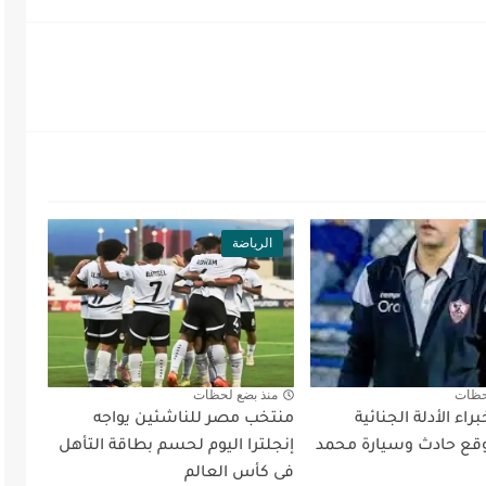
الرياضة
حظات
منذ بضع لحظات
اء الأدلة الجنائية
منتخب مصر للناشئين يواجه
ع حادث وسيارة محمد
إنجلترا اليوم لحسم بطاقة التأهل
فى كأس العالم