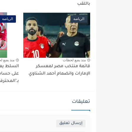
باللقب
الرياضة
الرياضة
منذ بضع لحظات
منذ بضع ل
قائمة منتخب مصر لمعسكر
السلط يعو
الإمارات وانضمام أحمد الشناوي
على حساب 
بـ"المحترف
تعليقات
إرسال تعليق