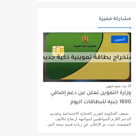
مشاركة مميزة
التموين
منذ بضع شهور
وزارة التموين تعلن عن دعم إضافي
1600 جنيه للبطاقات اليوم
تسعى الحكومة لتعزيز الحماية الاجتماعية وتقديم
الدعم اللازم للمواطنين لمواجهة ارتفاع تكاليف
المعيشة، حيث تم الإعلان عن زيادة قيمة منحة التم...