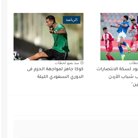
الرياضة
حظات
منذ بضع لحظات
د لسكة الانتصارات
كوكا جاهز لمواجهة الحزم فى
شباب الأردن
الدوري السعودي الليلة
ين"