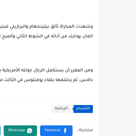
وشهدت المباراة تألق بيلينجهام والبرازيلي في
المان يونايتد من أدائه في الشوط الثاني وأصبح الل
ومن المقرر أن يستكمل الريال جولته الأمريكية
دالاس، ثم يختتمها بلقاء يوفنتوس في الثالث
الأقسام
الرياضة