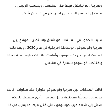
وصربيا ، لم يُشغل فيها هذا المنصب. وبحسب الرئيس ،
سيصل السفير الجديد إلى إسرائيل في غضون شهر.
سبب الجمود في العلاقات هو اتفاق واشنطن الموقع بين
صربيا وكوسوفو ، بوساطة أمريكية في عام 2020 ، وبعد ذلك
اعترفت إسرائيل بكوسوفو ، وأقامت علاقات دبلوماسية معها ،
وافتتحت كوسوفو سفارة في القدس.
كانت العلاقات بين صربيا وكوسوفو متوترة منذ سنوات. كانت
كوسوفو سابقًا مقاطعة داخل صربيا ، وأدى سعيها للحكم
الذاتي إلى اندلاع حرب كوسوفو ، التي قتل فيها ما يقرب من 13