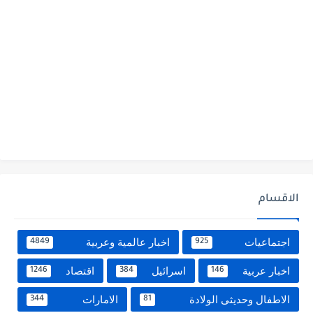
الاقسام
اجتماعيات
اخبار عالمية وعربية
4849
925
اخبار عربية
اسرائيل
اقتصاد
1246
384
146
الاطفال وحديثى الولادة
الامارات
344
81