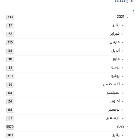
الارشيف
2021
733
يناير
17
فبراير
68
مارس
115
أبريل
34
مايو
30
يونيو
38
يوليو
110
أغسطس
86
سبتمبر
64
أكتوبر
24
نوفمبر
64
ديسمبر
83
2022
5570
يناير
103