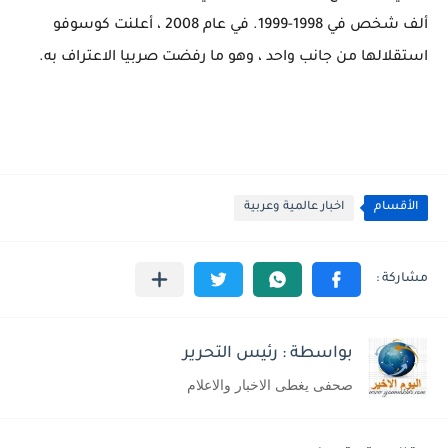
ألف شخص في 1998-1999. في عام 2008 ، أعلنت كوسوفو
استقلالها من جانب واحد ، وهو ما رفضت صربيا الاعتراف به.
الأقسام
اخبار عالمية وعربية
بواسطة : رئيس التحرير
صحفى يغطى الاخبار والاعلام