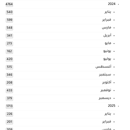
2024
4764
يناير
540
فبراير
599
مارس
548
أبريل
341
مايو
273
يونيو
162
يوليو
420
أغسطس
515
سبتمبر
346
أكتوبر
208
نوفمبر
433
ديسمبر
379
2025
1713
يناير
226
فبراير
201
مارس