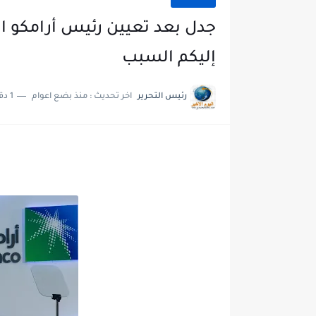
جدل بعد تعيين رئيس أرامكو ال
إليكم السبب
رئيس التحرير
اخر تحديث :
منذ بضع اعوام
1 دقائق للقراءة