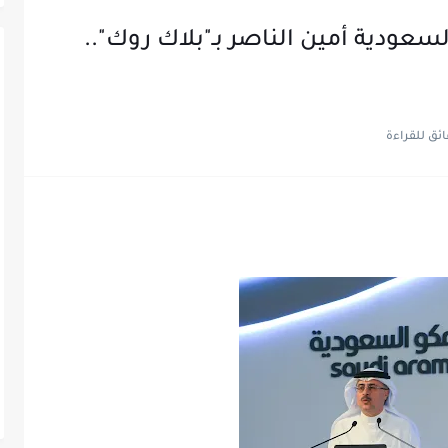
سعودية أمين الناصر بـ"بلاك روك"..