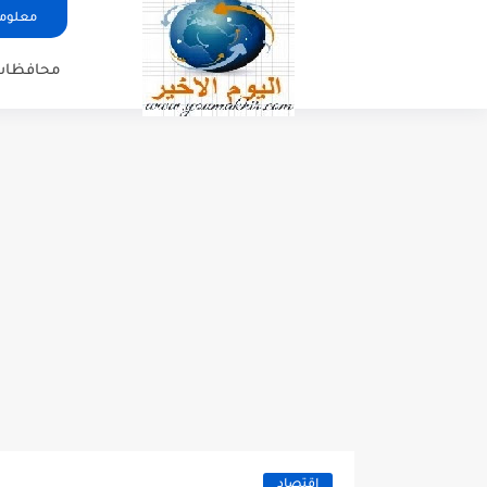
معلوما
محافظات
اقتصاد