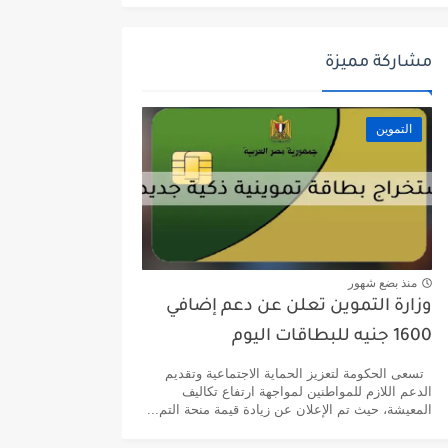
مشاركة مميزة
التموين
منذ بضع شهور
وزارة التموين تعلن عن دعم إضافي
1600 جنيه للبطاقات اليوم
تسعى الحكومة لتعزيز الحماية الاجتماعية وتقديم
الدعم اللازم للمواطنين لمواجهة ارتفاع تكاليف
المعيشة، حيث تم الإعلان عن زيادة قيمة منحة التم...