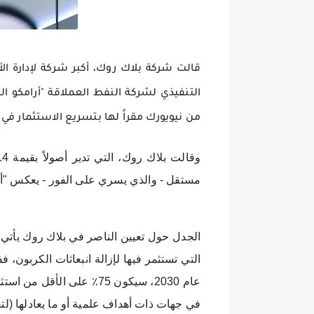
قالت شركة بلاك روك، أكبر شركة لإدارة الأ
التنفيذي لشركة النفط العملاقة "أرامكو ا
من نيويورك مقراً لها بتسريع الاستثمار في
مستقل - والذي يسري على الفور - يعكس "أهم
الجدل حول تعيين الناصر في بلاك روك يأت
التي تستثمر فيها لإزالة انبعاثات الكربون، 
عام 2030، سيكون 75٪ على 
في جهات ذات أهداف علمية أو ما يعادلها (لتق