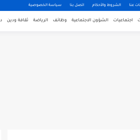
ت عنا
الشروط والأحكام
اتصل بنا
سياسة الخصوصية
اجتماعيات
الشؤون الاجتماعية
وظائف
الرياضة
ثقافة ودين
د