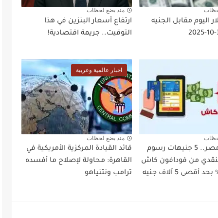
حظات
منذ بضع لحظات
ر اليوم مقابل الجنيه
ارتفاع أسعار البنزين في هذا
التوقيت.. جريمة اقتصادية!
اخبار عالمية وعربية
حظات
منذ بضع لحظات
فودافون مصر.. 5 جنيهات رسوم
قائد القيادة المركزية الأمريكية في
نقدي من فودافون كاش
القاهرة: محاولة لإصلاح ما أفسده
بدلاً من 1% بحد أقصى 5 آلاف جنيه
ترامب ونتنياهو