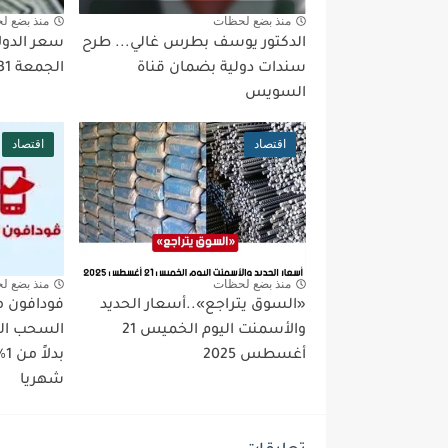
منذ بضع لحظات
منذ بضع ل
الدكتور يوسف بطرس غالي... طرح
سعر الدولا
سندات دولية بضمان قناة
الجمعة 31-10-2025
السويس
اقتصاد
اقتصاد
منذ بضع لحظات
منذ بضع ل
«السوق يتراجع»..أسعار الحديد
والأسمنت اليوم الخميس 21
السحب ال
أغسطس 2025
شهريا