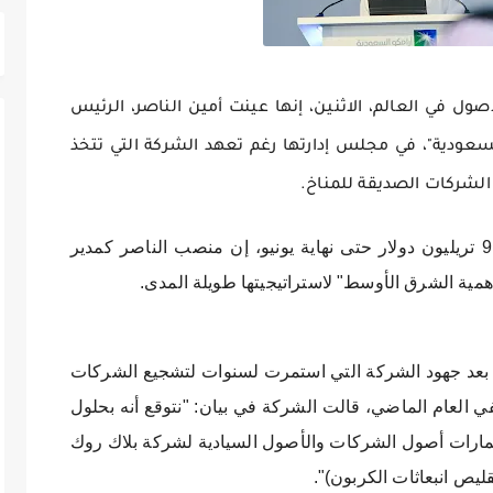
صول في العالم، الاثنين، إنها عينت أمين الناصر، الرئيس
لسعودية"، في مجلس إدارتها رغم تعهد الشركة التي تتخذ
 الشركات الصديقة للمناخ.
وقالت بلاك روك، التي تدير أصولاً بقيمة 9.4 تريليون دولار حتى نهاية يونيو، إن منصب الناصر كمدير
ية الشرق الأوسط" لاستراتيجيتها طويلة المدى.
ي بعد جهود الشركة التي استمرت لسنوات لتشجيع الشركات
ففي العام الماضي، قالت الشركة في بيان: "نتوقع أنه بحلول
الأقل من استثمارات أصول الشركات والأصول السيادية لشركة بلاك روك
ليص انبعاثات الكربون)".