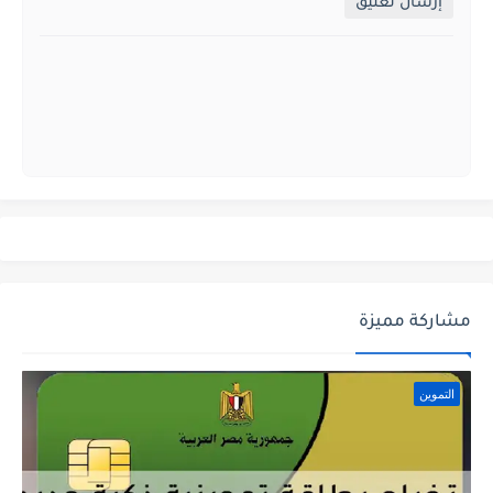
إرسال تعليق
مشاركة مميزة
التموين