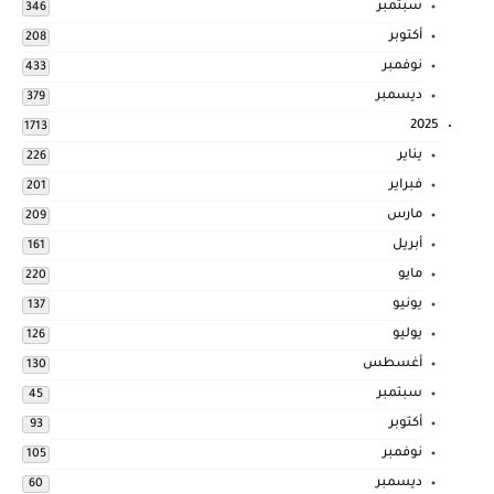
سبتمبر
346
أكتوبر
208
نوفمبر
433
ديسمبر
379
2025
1713
يناير
226
فبراير
201
مارس
209
أبريل
161
مايو
220
يونيو
137
يوليو
126
أغسطس
130
سبتمبر
45
أكتوبر
93
نوفمبر
105
ديسمبر
60