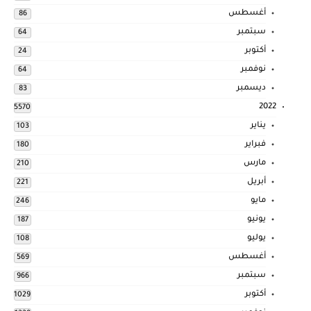
أغسطس
86
سبتمبر
64
أكتوبر
24
نوفمبر
64
ديسمبر
83
2022
5570
يناير
103
فبراير
180
مارس
210
أبريل
221
مايو
246
يونيو
187
يوليو
108
أغسطس
569
سبتمبر
966
أكتوبر
1029