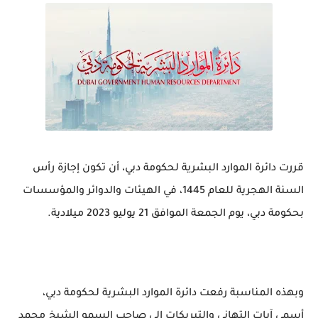
قررت دائرة الموارد البشرية لحكومة دبي، أن تكون إجازة رأس
السنة الهجرية للعام 1445، في الهيئات والدوائر والمؤسسات
بحكومة دبي، يوم الجمعة الموافق 21 يوليو 2023 ميلادية.
وبهذه المناسبة رفعت دائرة الموارد البشرية لحكومة دبي،
أسمى آيات التهاني والتبريكات إلى صاحب السمو الشيخ محمد