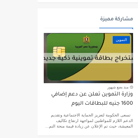
مشاركة مميزة
التموين
منذ بضع شهور
وزارة التموين تعلن عن دعم إضافي
1600 جنيه للبطاقات اليوم
تسعى الحكومة لتعزيز الحماية الاجتماعية وتقديم
الدعم اللازم للمواطنين لمواجهة ارتفاع تكاليف
المعيشة، حيث تم الإعلان عن زيادة قيمة منحة التم...