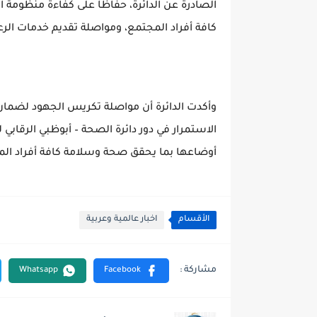
الصادرة عن الدائرة، حفاظاً على كفاءة منظومة ا
كافة أفراد المجتمع، ومواصلة تقديم خدمات الر
وأكدت الدائرة أن مواصلة تكريس الجهود لضمان 
الاستمرار في دور دائرة الصحة – أبوظبي الرقا
أوضاعها بما يحقق صحة وسلامة كافة أفراد ال
الأقسام
اخبار عالمية وعربية