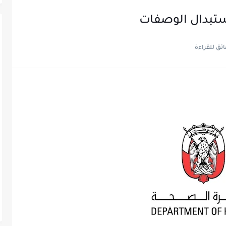
استبدال الوصفات