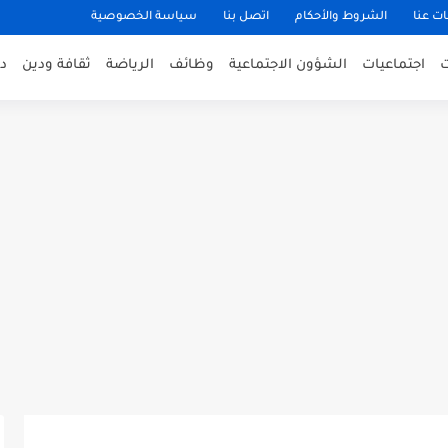
ت عنا
الشروط والأحكام
اتصل بنا
سياسة الخصوصية
اجتماعيات
الشؤون الاجتماعية
وظائف
الرياضة
ثقافة ودين
د