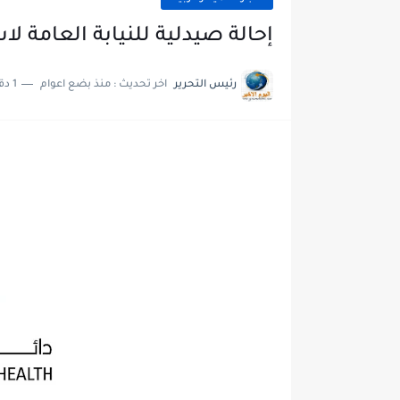
إحالة صيدلية للنيابة العامة ل
رئيس التحرير
اخر تحديث :
منذ بضع اعوام
1 دقائق للقراءة