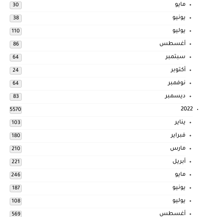
مايو
30
يونيو
38
يوليو
110
أغسطس
86
سبتمبر
64
أكتوبر
24
نوفمبر
64
ديسمبر
83
2022
5570
يناير
103
فبراير
180
مارس
210
أبريل
221
مايو
246
يونيو
187
يوليو
108
أغسطس
569