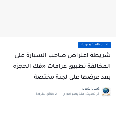
اخبار عالمية وعربية
شريطة اعتراض صاحب السيارة على
المخالفة تطبيق غرامات «فك الحجز»
بعد عرضها على لجنة مختصة
رئيس التحرير
اخر تحديث :
منذ بضع اعوام
2 دقائق للقراءة