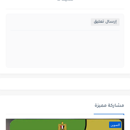
إرسال تعليق
مشاركة مميزة
التموين