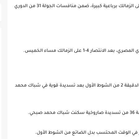
حسم الأهلي المصري "ديربي القاهرة"، وانتصر على الزمالك برباعية كبيرة، ضمن منافسات الجولة 31 من الدوري
صار 4-1 على الزمالك مساء الخميس.
سجل حسين الشحات الهدف الأول للأهلي في الدقيقة 2 من الشوط الأول بعد تسديدة قوية في شباك محمد
حي.
ر في الوقت المحتسب بدل الضائع من الشوط الأول.