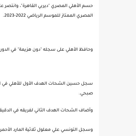
المصري الممتاز للموسم الرياضي 2022-2023.
وحافظ الأهلي على سجله "دون هزيمة" في الدوري المصري، بعد الانت
صبحي.
وأضاف الشحات الهدف الثاني لفريقه في الدقيقة 36 من تسديدة صاروخية سكنت شباك محمد صب
وسجل التونسي علي معلول ثلاثية المارد الأحم