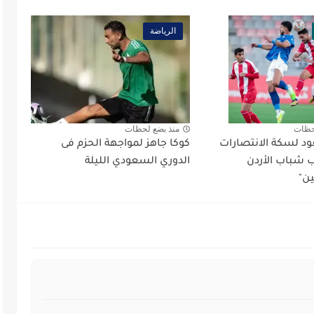
الرياضة
حظات
منذ بضع لحظات
د لسكة الانتصارات
كوكا جاهز لمواجهة الحزم فى
شباب الأردن
الدوري السعودي الليلة
ين"