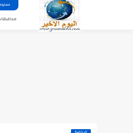
معلوما
محافظات
الرياضة