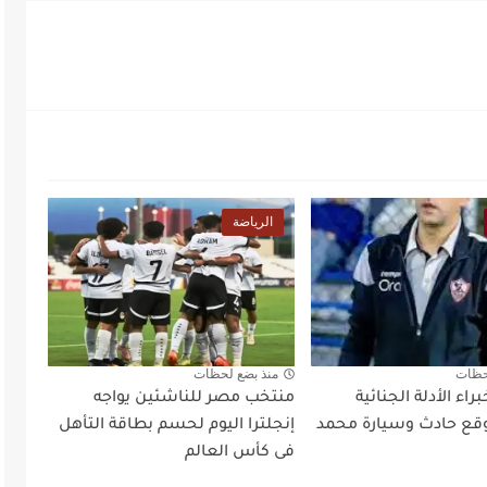
الرياضة
حظات
منذ بضع لحظات
اء الأدلة الجنائية
منتخب مصر للناشئين يواجه
ع حادث وسيارة محمد
إنجلترا اليوم لحسم بطاقة التأهل
فى كأس العالم