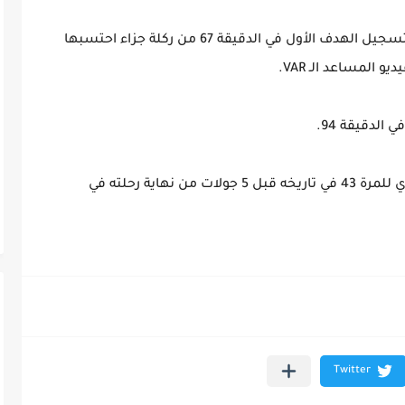
وقلص أحمد سيد زيزو النتيجة لصالح الزمالك بتسجيل الهدف الأول في الدقيقة 67 من ركلة جزاء احتسبها
 المساعد الـ VAR.
لدقيقة 94.
وكان النادي الأهلي قد حسم لقب الدوري المصري للمرة 43 في تاريخه قبل 5 جولات من نهاية رحلته في