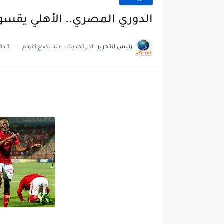
الدوري المصري.. الأهلي يقسو 
رئيس التحرير
اخر تحديث :
منذ بضع اعوام
1 دقائق للقراءة