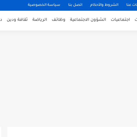
ت عنا
الشروط والأحكام
اتصل بنا
سياسة الخصوصية
اجتماعيات
الشؤون الاجتماعية
وظائف
الرياضة
ثقافة ودين
د