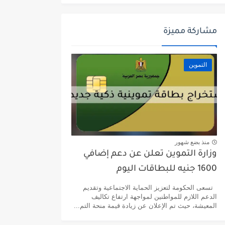
مشاركة مميزة
التموين
منذ بضع شهور
وزارة التموين تعلن عن دعم إضافي
1600 جنيه للبطاقات اليوم
تسعى الحكومة لتعزيز الحماية الاجتماعية وتقديم
الدعم اللازم للمواطنين لمواجهة ارتفاع تكاليف
المعيشة، حيث تم الإعلان عن زيادة قيمة منحة التم...