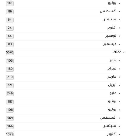
يوليو
110
أغسطس
86
سبتمبر
64
أكتوبر
24
نوفمبر
64
ديسمبر
83
2022
5570
يناير
103
فبراير
180
مارس
210
أبريل
221
مايو
246
يونيو
187
يوليو
108
أغسطس
569
سبتمبر
966
أكتوبر
1029