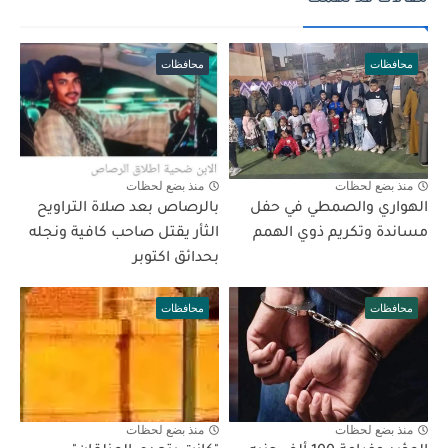
محافظات
محافظات
منذ بضع لحظات
منذ بضع لحظات
الهواري والصمطي في حفل
بالرصاص بعد صلاة التراويح
مساندة وتكريم ذوي الهمم
الثأر يقتل صاحب كافية ونجله
بحدائق اكتوبر
محافظات
محافظات
منذ بضع لحظات
منذ بضع لحظات