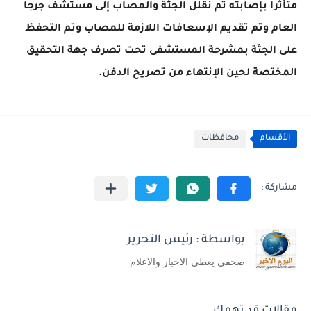
متأثرا بإصابته تم نقلل الجثة والمصاب إلى مستشف جرجا
العام وتم تقديم الإسعافات اللازمة للمصاب وتم التحفظ
على الجثة بمشرحة المستشفى تحت تصرف جهة التحقيق
المختصة لحين الإنتهاء من تصريح الدفن.
الأقسام
محافظات
بواسطة : رئيس التحرير
صحفى يغطى الاخبار والاعلام
مقالات قد تهمك