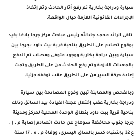
سيارة ودراجة بخارية تم رفع أثار الحادث وتم إتخاذ
الإجراءات القانونية اللازمة حيال الواقعة.
تلقى الرائد محمد جادالله رئيس مباحث مركز جرجا بلاغا يفيد
بوقوع تصادم على الطريق بناحية قرية بيت داود بجرجا بين
سيارة وبين دراجة بخارية ووجود متوفى ومصاب تم الدفع
بالمعدات اللازمة وتم رفع الحادث من على الطريق وتمت
إعادة حركة السير من على الطريق عقب توقفه جزئيا.
وبالفحص والمعاينة تبين وقوع المصادمة بين سيارة
ودراجة بخارية عقب إختلال عجلة القيادة بيد السائق وذلك
بناحية قرية بيت داود بنطاق الوحدة المحلية لمركز ومدينة
جرجا جنوب محافظة سوهاج عن حادث اتصادم إصابة م . إ .
ع 32 بإشتباه كسر بالساق اليسرى، ووفاة م . ه . 17 سنة