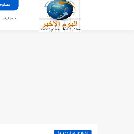
معلوما
محافظات
اخبار عالمية وعربية