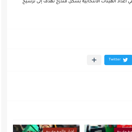
 في أعداد الهيئات الانتخابية بشكل متدرج تهدف إلى ترسيخ
مية وعربية
اخبار عالمية وعربية