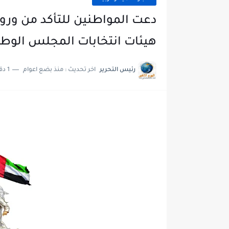
دعت المواطنين للتأكد من ورود
هيئات انتخابات المجلس الوطني ال
رئيس التحرير
اخر تحديث :
منذ بضع اعوام
1 دقائق للقراءة