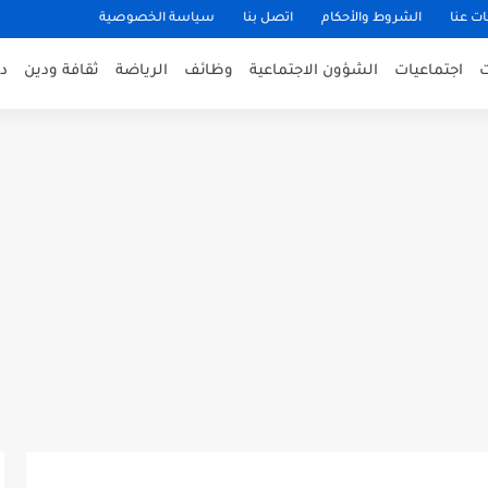
ت عنا
الشروط والأحكام
اتصل بنا
سياسة الخصوصية
اجتماعيات
الشؤون الاجتماعية
وظائف
الرياضة
ثقافة ودين
د