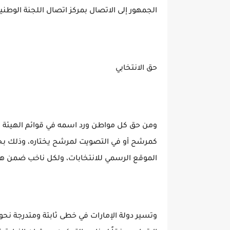
الجمهور إلى الاتصال بمركز اتصال اللجنة الوطنية للانت
حق الانتخابي
ومن حق كل مواطن ورد اسمه في قوائم الهيئة الان
كمرشح أو في التصويت لمرشح يختاره، وذلك بحسب
الموقع الرسمي للانتخابات، ولكل ناخب ضمن ه
وتسير دولة الإمارات في خطى ثابتة ومتدرجة نح