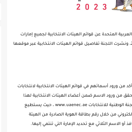
العربية المتحدة عن قوائم الهيئات الانتخابية لجميع إمارات
الدولة بانتخابات المجلس الوطني الاتحادي 2023، ونشرت اللجنة تفاصيل قوائم الهيئات الانتخابية عبر موقعها
أكد من ورود أسمائهم في قوائم الهيئات الانتخابية لانتخابات
تحقق من ورود الاسم ضمن أعضاء الهيئات الانتخابية لهذا
العام، وذلك من خلال زيارة الموقع الإلكتروني للجنة الوطنية للانتخابات www.uaenec.ae ، حيث يستطيع
تروني من خلال رقم بطاقة الهوية الصادرة من الهيئة
 أو الاسم الثلاثي مع تحديد الإمارة التي تنتمي إليها.