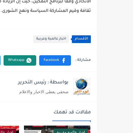
الاتحادي وفقاً لبرنامج التمكين، حيث إن الزيادة
ثقافة وقيم المشاركة السياسة ونهج الشورى.
الأقسام
اخبار عالمية وعربية
بواسطة : رئيس التحرير
صحفى يغطى الاخبار والاعلام
مقالات قد تهمك
اخبار عالمية وعربية
اخبار عال