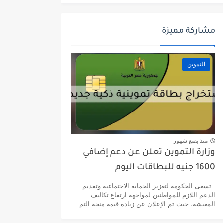
مشاركة مميزة
التموين
منذ بضع شهور
وزارة التموين تعلن عن دعم إضافي
1600 جنيه للبطاقات اليوم
تسعى الحكومة لتعزيز الحماية الاجتماعية وتقديم
الدعم اللازم للمواطنين لمواجهة ارتفاع تكاليف
المعيشة، حيث تم الإعلان عن زيادة قيمة منحة التم...