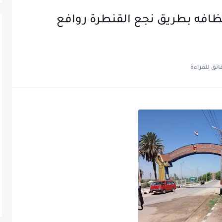
 نظافه بطريق نجع القنطرة روافع