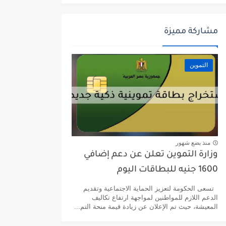
مشاركة مميزة
التموين
منذ بضع شهور
وزارة التموين تعلن عن دعم إضافي
1600 جنيه للبطاقات اليوم
تسعى الحكومة لتعزيز الحماية الاجتماعية وتقديم
الدعم اللازم للمواطنين لمواجهة ارتفاع تكاليف
المعيشة، حيث تم الإعلان عن زيادة قيمة منحة التم...