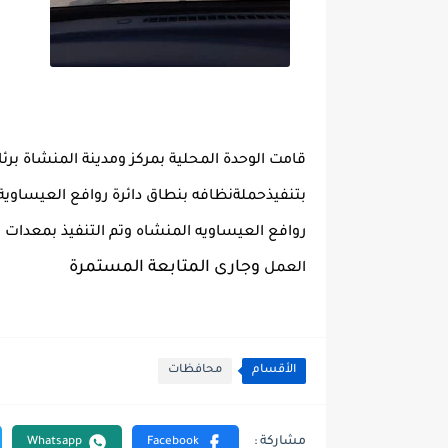
قامت الوحدة المحلية بمركز ومدينة المنشاة بر
بتنفيذحملةنظافه بنطاق دائرة روافع العيساوية
روافع العيساويه المنشاه وتم التنفيذ بمعدات ا
وجارى المتابعة المستمرة
العمل
الأقسام
محافظات