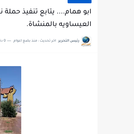
ابو همام.... يتابع تنفيذ حملة
العيساويه بالمنشاة.
رئيس التحرير
اخر تحديث :
منذ بضع اعوام
0 دقائق للقراءة