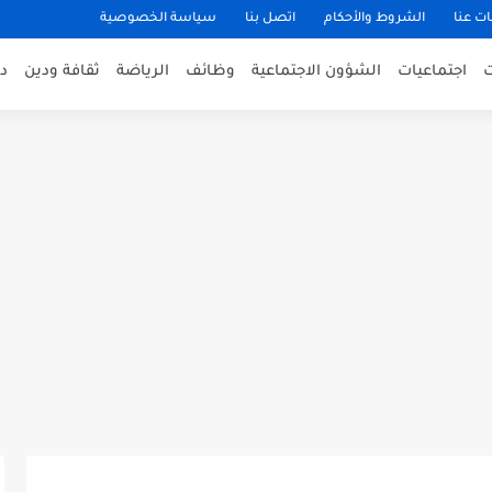
ت عنا
الشروط والأحكام
اتصل بنا
سياسة الخصوصية
اجتماعيات
الشؤون الاجتماعية
وظائف
الرياضة
ثقافة ودين
د