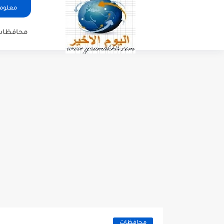
معلوما
محافظات
محافظات