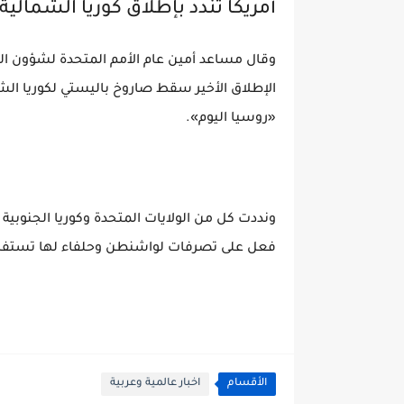
أمريكا تندد بإطلاق كوريا الشمالية
وقال مساعد أمين عام الأمم المتحدة لشؤون ال
الإطلاق الأخير سقط صاروخ باليستي لكوريا الشم
«روسيا اليوم».
ونددت كل من الولايات المتحدة وكوريا الجنوبية وا
فعل على تصرفات لواشنطن وحلفاء لها تستفز كور
الأقسام
اخبار عالمية وعربية