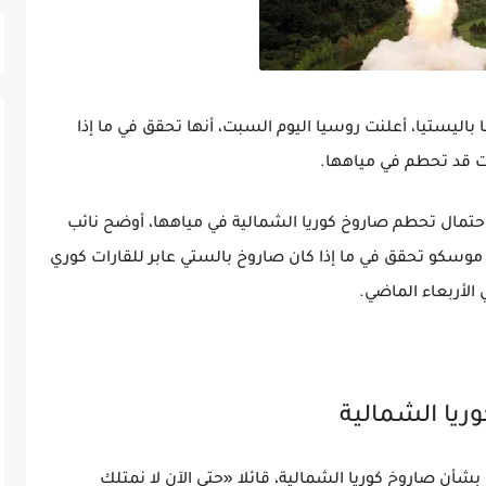
اروخا باليستيا، أعلنت روسيا اليوم السبت، أنها تحقق في ما إذا
ات قد تحطم في مياهها.
حتمال تحطم صاروخ كوريا الشمالية في مياهها، أوضح نائب
ن موسكو تحقق في ما إذا كان صاروخ بالستي عابر للقارات كوري
الأربعاء الماضي.
ريا الشمالية
بشأن صاروخ كوريا الشمالية، قائلا «حتى الآن لا نمتلك