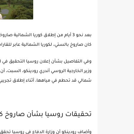
بعد نحو 3 أيام من إطلاق كوريا الشمالية ص
كان صاروخ بالستي، لكوريا الشمالية عابر للقار
وفي التفاصيل بشأن إعلان روسيا التحقيق في ا
وزير الخارجية الروسي أندري رودينكو، السبت، أ
شمالي قد تحطم في مياهها، أثناء إطلاق تجريبي 
تحقيقات روسيا بشأن صاروخ كو
وأضاف رودينكو أن وزارة الدفاع في روسيا تحقق 