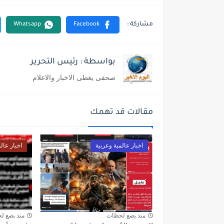
بواسطة : رئيس التحرير
صحفى يغطى الاخبار والاعلام
مقالات قد تهمك
اخبار عالمية وعربية
اخبار عال
منذ بضع لحظات
منذ بضع ل