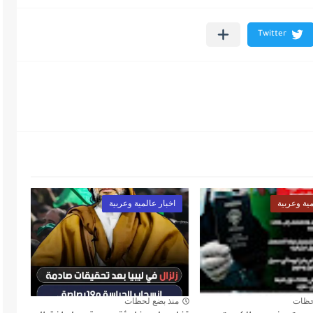
مية وعربية
اخبار عالمية وعربية
حظات
منذ بضع لحظات