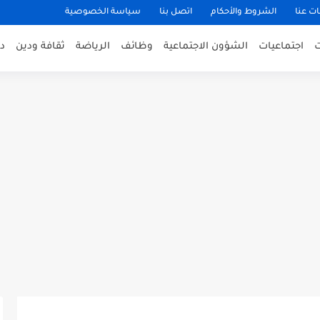
ت عنا
الشروط والأحكام
اتصل بنا
سياسة الخصوصية
اجتماعيات
الشؤون الاجتماعية
وظائف
الرياضة
ثقافة ودين
د