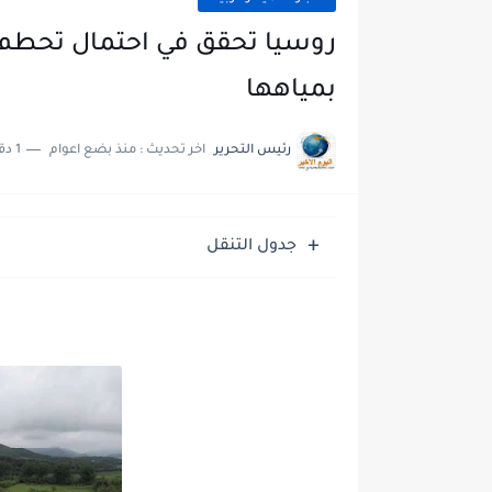
روسيا تحقق في احتمال تحطم 
بمياهها
رئيس التحرير
اخر تحديث :
منذ بضع اعوام
1 دقائق للقراءة
جدول التنقل