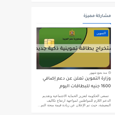
مشاركة مميزة
التموين
منذ بضع شهور
وزارة التموين تعلن عن دعم إضافي
1600 جنيه للبطاقات اليوم
تسعى الحكومة لتعزيز الحماية الاجتماعية وتقديم
الدعم اللازم للمواطنين لمواجهة ارتفاع تكاليف
المعيشة، حيث تم الإعلان عن زيادة قيمة منحة التم...