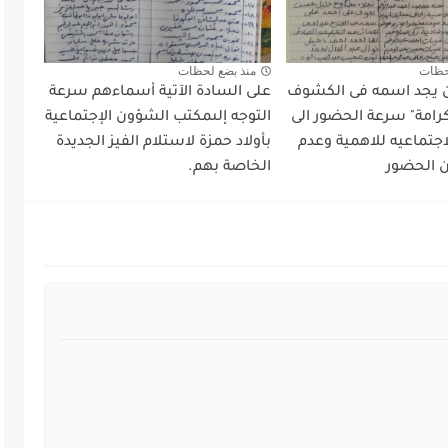
حظات
منذ بضع لحظات
 يجد اسمه فى الكشوف
على السادة الآتية أسماءهم سرعة
رامة" سرعة الحضور الى
التوجه إلىمكتب الشؤون الإجتماعية
جتماعيه للاهمية وعدم
بأولاد حمزة لاستلام الفيز الجديدة
 الحضور
الخاصة بهم.