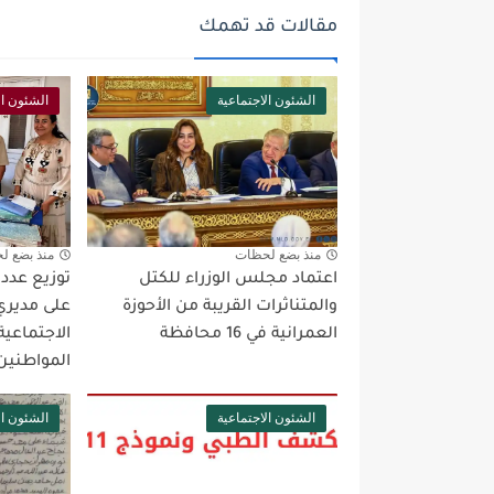
مقالات قد تهمك
الشئون الاجتماعية
الشئون ال
منذ بضع لحظات
منذ بضع ل
اعتماد مجلس الوزراء للكتل
والمتناثرات القريبة من الأحوزة
على مديري
العمرانية في 16 محافظة
الاجتماعية
المواطنين
الشئون الاجتماعية
الشئون ال