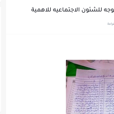
ه للشئون الاجتماعيه للاهمية