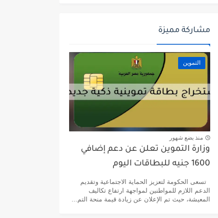
مشاركة مميزة
التموين
منذ بضع شهور
وزارة التموين تعلن عن دعم إضافي
1600 جنيه للبطاقات اليوم
تسعى الحكومة لتعزيز الحماية الاجتماعية وتقديم
الدعم اللازم للمواطنين لمواجهة ارتفاع تكاليف
المعيشة، حيث تم الإعلان عن زيادة قيمة منحة التم...