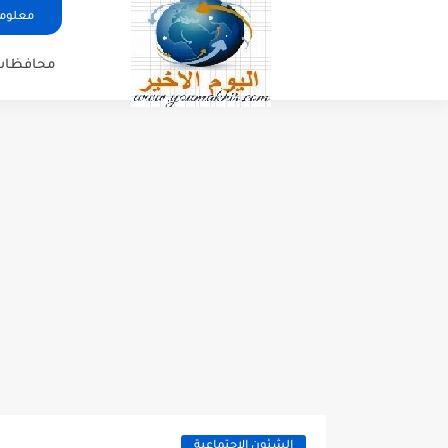
معلوما
محافظات
الشئون الاجتماعية