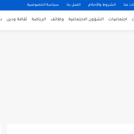
ت عنا
الشروط والأحكام
اتصل بنا
سياسة الخصوصية
اجتماعيات
الشؤون الاجتماعية
وظائف
الرياضة
ثقافة ودين
د