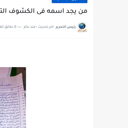
من يجد اسمه فى الكشوف التوج
رئيس التحرير
اخر تحديث :
منذ عام
0 دقائق للقراءة