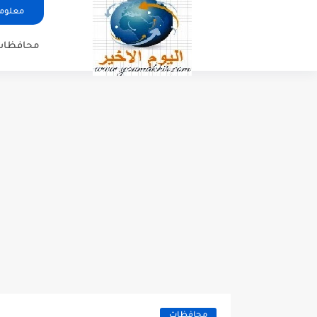
معلوما
محافظات
محافظات