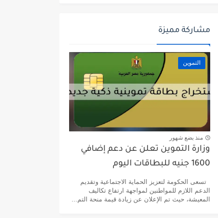
مشاركة مميزة
التموين
منذ بضع شهور
وزارة التموين تعلن عن دعم إضافي
1600 جنيه للبطاقات اليوم
تسعى الحكومة لتعزيز الحماية الاجتماعية وتقديم
الدعم اللازم للمواطنين لمواجهة ارتفاع تكاليف
المعيشة، حيث تم الإعلان عن زيادة قيمة منحة التم...