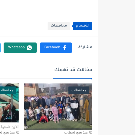
الأقسام
محافظات
مقالات قد تهمك
محافظات
محافظات
منذ بضع لحظات
منذ بضع ل