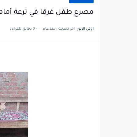
مصرع طفل غرقا في ترعة أمام 
اوفى الانور
اخر تحديث :
منذ عام
0 دقائق للقراءة