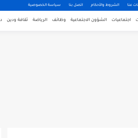
ت عنا
الشروط والأحكام
اتصل بنا
سياسة الخصوصية
اجتماعيات
الشؤون الاجتماعية
وظائف
الرياضة
ثقافة ودين
د