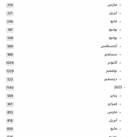
مارس
210
أبريل
221
مايو
246
يونيو
187
يوليو
108
أغسطس
569
سبتمبر
966
أكتوبر
1029
نوفمبر
1229
ديسمبر
522
2023
7140
يناير
569
فبراير
361
مارس
855
أبريل
818
مايو
830