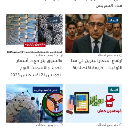
قناة السويس
اقتصاد
اقتصاد
منذ بضع لحظات
منذ بضع لحظات
ارتفاع أسعار البنزين في هذا
«السوق يتراجع»..أسعار
التوقيت.. جريمة اقتصادية!
الحديد والأسمنت اليوم
الخميس 21 أغسطس 2025
اقتصاد
اخبار عالمية وعربية
منذ بضع لحظات
منذ بضع لحظات