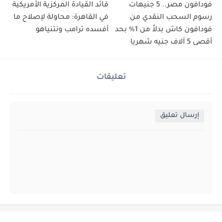
فودافون مصر.. 5 جنيهات
قائد القيادة المركزية الأمريكية
رسوم السحب النقدي من
في القاهرة: محاولة لإصلاح ما
فودافون كاش بدلاً من 1% بحد
أفسده ترامب ونتنياهو
أقصى 5 آلاف جنيه شهريا
تعليقات
إرسال تعليق