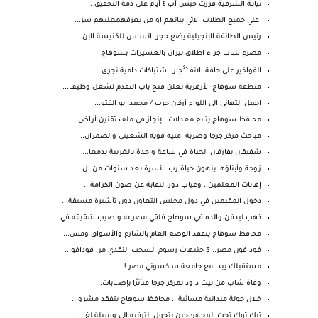
نيابـة الشرقية قررت حبس أب ٤ أيام على ذمة التحقيق ...
علي جميع الطلاب الاتي بيانهم او من يعرفهمعليهم سر...
رئيس الطائفة الإنجيلية يضع حجر الأساس للكنيسة الإن...
مصرع شاب جراء اطلاق نيران بالعسيرات بسوهاج
الفواخير على حافة الانفـ^ْجار: اشتباكات دامية تجري...
منطقة سوهاج الأزهرية تعلن فتح باب التقدم لشغل وظيف...
اجمل التهانى الى اللواء أركان حرب / محمد ابو الفتو...
محافظ سوهاج يتابع معدلات الإنجاز في ملف تقنين أراض...
مباحث مركز جرجا وضربة امنيه قويه الشعينى والضمران...
شقيقان يفارقان الحياة في ساعة واحدة بالغربية يدمعا...
زوجة وأبناؤها ينهون حياة رب الأسرة بعد سنوات من ال...
إهانات المعلمين.. وغياب دور النقابة عن صون الكرامة...
دخول المقيمين في دول مجلس التعاون دون تأشيرة مسبقة...
ذهب ليدفن والده في سوهاج فلقي مصرعه وأصيب شقيقه في...
محافظ سوهاج يتفقد الوضع العام بالشارع والأسواق ومس...
فودافون مصر.. 5 جنيهات رسوم السحب النقدي من فودافو...
مستقبلك يبدأ مع جامعة ساكسوني مصر !
وفاة شاب من بيت داود بمركز جرجا متأثرًا بإصـ.ـابات...
خلال جولة ميدانية مسائية .. محافظ سوهاج يتفقد مشرو...
تيك توك تحت المجهر: حين يتحول الترفيه إلى وسيلة لغ...