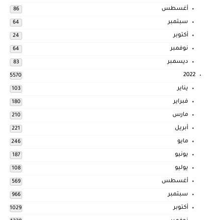
أغسطس
86
سبتمبر
64
أكتوبر
24
نوفمبر
64
ديسمبر
83
2022
5570
يناير
103
فبراير
180
مارس
210
أبريل
221
مايو
246
يونيو
187
يوليو
108
أغسطس
569
سبتمبر
966
أكتوبر
1029