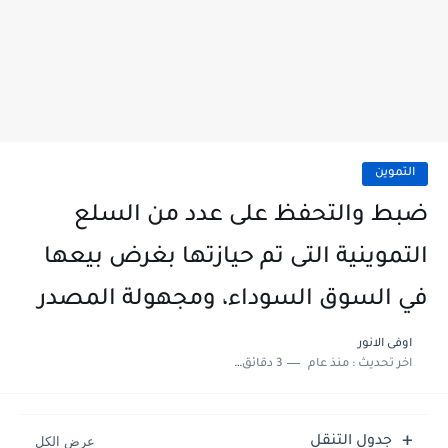
التموين
ضبط والتحفظ على عدد من السلع
التموينية التى تم حيازتها بغرض بيعها
في السوق السوداء، ومجهولة المصدر
اوفى الانور
اخر تحديث :
منذ عام
3 دقائق للقراءة
جدول التنقل