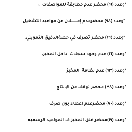
*وعدد (٦١) محضر عدم مطابقة للمواصفات ،
*وعدد (٩٨) محضرعدم إعــــــــــلان عن مواعيد التشغيل
*وعدد (٢٦) محضر تصرف في حصةالدقيق التمويني،
*وعدد (٢١) عدم وجود سجلات داخل المخبز،
*وعدد (٦٣) عدم نظافة المخبز
*وعدد (٣٨) محضر توقف عن الإنتاج
*وعدد (٧٠) محضرعدم اعطاء بون صرف
*وعدد (١٩)محضر غلق المخبز ف المواعيد الرسميه