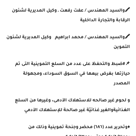
🖍والسيد المهندس / عفت رفعت ـ وكيل المديرية لشئون
الرقابة والتجارة الداخلية
🖍والسيد المهندس / محمد ابراهيم
وكيل المديرية لشئون
التموين
📌#ضبط والتحفظ على عدد من السلع التموينية التى تم
حيازتها بغرض بيعها في السوق السوداء، ومجهولة
المصدر
و لحوم غير صالحه للاستهلاك الآدمى، وغيرها من السلع
الغذائيةوالغير غذائيّة غير صالحة للإستهلاك الآدمي
♦️وتحرير عدد (٦٨٦) محضر وجنحة تموينية وذلك من