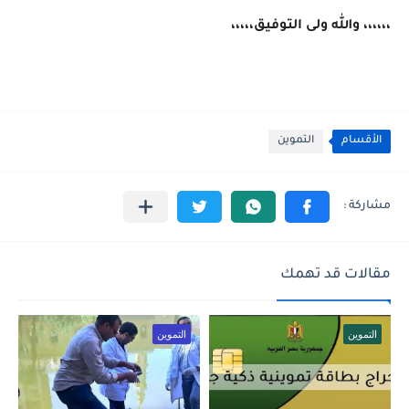
،،،،،، والله ولى التوفيق،،،،،
الأقسام
التموين
مقالات قد تهمك
التموين
التموين