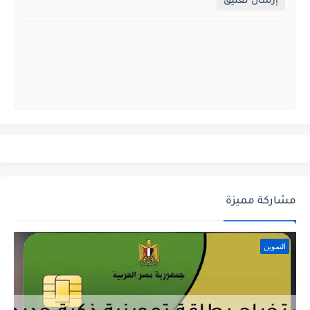
إرسال تعليق
مشاركة مميزة
التموين