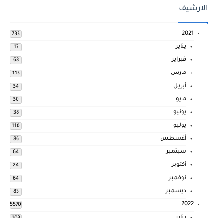
الارشيف
2021
733
يناير
17
فبراير
68
مارس
115
أبريل
34
مايو
30
يونيو
38
يوليو
110
أغسطس
86
سبتمبر
64
أكتوبر
24
نوفمبر
64
ديسمبر
83
2022
5570
يناير