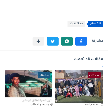
الأقسام
محافظات
مقالات قد تهمك
محافظات
محافظات
منذ بضع لحظات
منذ بضع لحظات