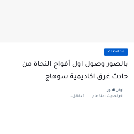
محافظات
بالصور وصول اول أفواج النجاة من
حادث غرق اكاديمية سوهاج
اوفى الانور
اخر تحديث :
منذ عام
1 دقائق للقراءة