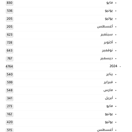
مايو
830
يونيو
536
يوليو
205
أغسطس
205
سبتمبر
623
أكتوبر
728
نوفمبر
643
ديسمبر
767
2024
4764
يناير
540
فبراير
599
مارس
548
أبريل
341
مايو
273
يونيو
162
يوليو
420
أغسطس
515