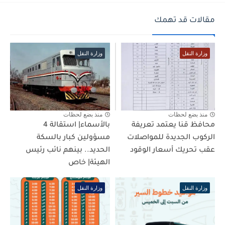
مقالات قد تهمك
وزارة النقل
وزارة النقل
منذ بضع لحظات
منذ بضع لحظات
محافظ قنا يعتمد تعريفة
بالأسماء| استقالة 4
الركوب الجديدة للمواصلات
مسؤولين كبار بالسكة
عقب تحريك أسعار الوقود
الحديد.. بينهم نائب رئيس
الهيئة| خاص
وزارة النقل
وزارة النقل