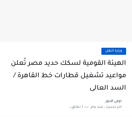
وزارة النقل
الهيئة القومية لسكك حديد مصر تُعلن
مواعيد تشغيل قطارات خط القاهرة /
السد العالى
اوفى الانور
اخر تحديث :
منذ عام
1 دقائق للقراءة