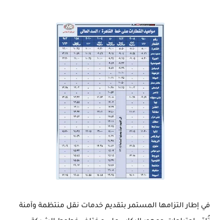
في إطار التزامها المستمر بتقديم خدمات نقل منتظمة وآمنة