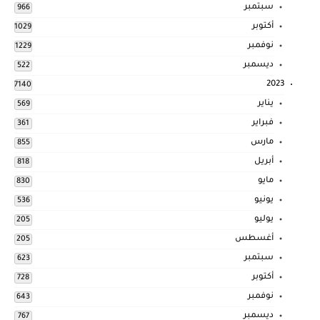
سبتمبر
966
أكتوبر
1029
نوفمبر
1229
ديسمبر
522
2023
7140
يناير
569
فبراير
361
مارس
855
أبريل
818
مايو
830
يونيو
536
يوليو
205
أغسطس
205
سبتمبر
623
أكتوبر
728
نوفمبر
643
ديسمبر
767