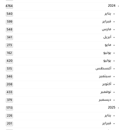
2024
4764
يناير
540
فبراير
599
مارس
548
أبريل
341
مايو
273
يونيو
162
يوليو
420
أغسطس
515
سبتمبر
346
أكتوبر
208
نوفمبر
433
ديسمبر
379
2025
1713
يناير
226
فبراير
201