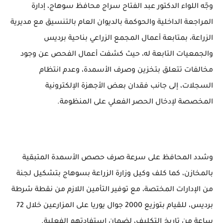
وجّه اللواء الدكتور عبد الفتاح سراج محافظ سوهاج، إدارة
المراجعة الداخلية والحوكمة بالديوان العام بالتنسيق مع مديرية
الزراعة، بمتابعة أعمال المجمع الزراعي بناحية برديس
والجمعيات التابعة له، حيث كشفت أعمال الفحص عن وجود
مخالفات تتعلق بتخزين وصرف الأسمدة، وعدم انتظام
السجلات، إلى جانب فقدان بعض الأجهزة الإلكترونية
المخصصة لإدخال الحصر الفعلي على المنظومة.
وشدد المحافظ على سرعة صرف حصص الأسمدة المتبقية
بالمخازن، كما كلف وكيل وزارة الزراعة بسوهاج بتشكيل لجنة
من الإدارات المختصة، مع توفير التأمين اللازم من نقطة شرطة
برديس، للقيام بتوزيع 2000 جوال يوريا على المزارعين خلال 72
ساعة من تاريخ التكليف، لضمان استفادتهم الفعلية.