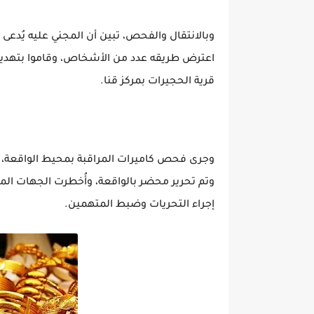
وبالانتقال والفحص، تبين أن المجني عليه يُدعى «
اعترض طريقه عدد من الأشخاص، وقاموا بتهديده
قرية الحجيرات بمركز قنا.
وجرى فحص كاميرات المراقبة بمحيط الواقعة، ك
وتم تحرير محضر بالواقعة، وأُخطرت الجهات ال
إجراء التحريات وضبط المتهمين.