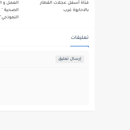
فتاة أسفل عجلات القطار
العمل و ا
بالاحايوة غرب
الصحية "
النموذجي" 
تعليقات
إرسال تعليق