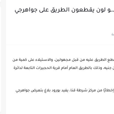
نيه.. مجهـ.ـو لون يقطعون الطريق على جواهرجي
طع الطريق عليه من قبل مجهولين، والاستيلاء على كمية من
الذهبية تُقدّر قيمتها بنحو 10 ملايين جنيه، وذلك بالطريق العام أمام قرية الحجيرات التابعة لدائرة
 إخطارًا من مركز شرطة قنا، يفيد بورود بلاغ بتعرض جواهرجي