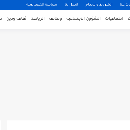
ت عنا
الشروط والأحكام
اتصل بنا
سياسة الخصوصية
اجتماعيات
الشؤون الاجتماعية
وظائف
الرياضة
ثقافة ودين
د