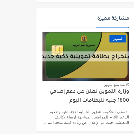
مشاركة مميزة
التموين
منذ بضع شهور
وزارة التموين تعلن عن دعم إضافي
1600 جنيه للبطاقات اليوم
تسعى الحكومة لتعزيز الحماية الاجتماعية وتقديم
الدعم اللازم للمواطنين لمواجهة ارتفاع تكاليف
المعيشة، حيث تم الإعلان عن زيادة قيمة منحة التم...