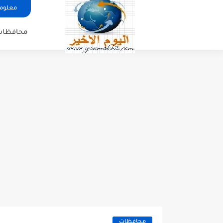
معلوما
محافظات
محافظات