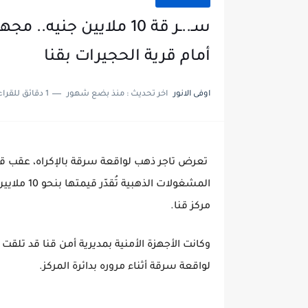
سـ..ـر قة 10 ملايين ج
أمام قرية الحجيرات بقنا
اوفى الانور
اخر تحديث :
منذ بضع شهور
1 دقائق للقراءة
تعرض تاجر ذهب لواقعة سرقة بالإكراه، عقب ق
المشغولات 
مركز قنا.
وكانت الأجهزة الأمنية بمديرية أمن قنا قد تلقت
لواقعة سرقة أثناء مروره بدائرة المركز.