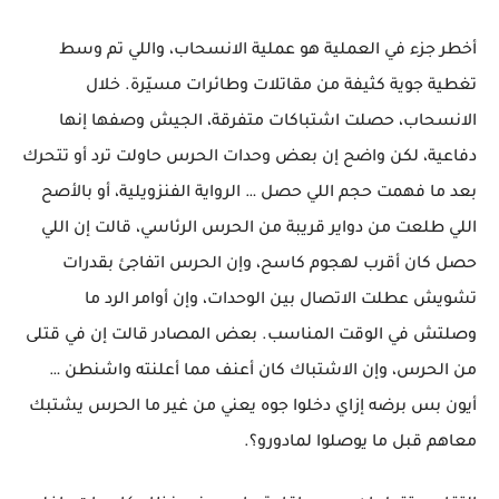
أخطر جزء في العملية هو عملية الانسحاب، واللي تم وسط
تغطية جوية كثيفة من مقاتلات وطائرات مسيّرة. خلال
الانسحاب، حصلت اشتباكات متفرقة، الجيش وصفها إنها
دفاعية، لكن واضح إن بعض وحدات الحرس حاولت ترد أو تتحرك
بعد ما فهمت حجم اللي حصل … الرواية الفنزويلية، أو بالأصح
اللي طلعت من دواير قريبة من الحرس الرئاسي، قالت إن اللي
حصل كان أقرب لهجوم كاسح، وإن الحرس اتفاجئ بقدرات
تشويش عطلت الاتصال بين الوحدات، وإن أوامر الرد ما
وصلتش في الوقت المناسب. بعض المصادر قالت إن في قتلى
من الحرس، وإن الاشتباك كان أعنف مما أعلنته واشنطن …
أيون بس برضه إزاي دخلوا جوه يعني من غير ما الحرس يشتبك
معاهم قبل ما يوصلوا لمادورو؟.