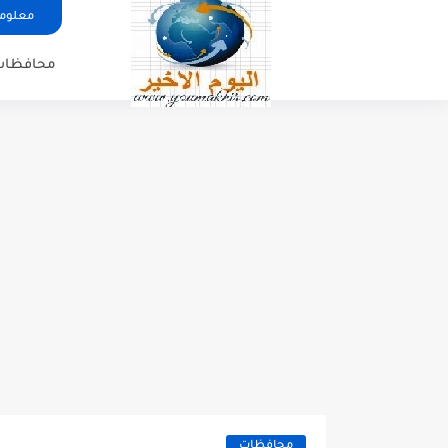
معلوما
محافظات
محافظات