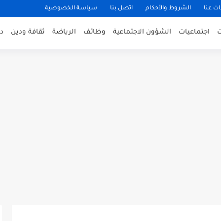
ت عنا
الشروط والأحكام
اتصل بنا
سياسة الخصوصية
اجتماعيات
الشؤون الاجتماعية
وظائف
الرياضة
ثقافة ودين
د