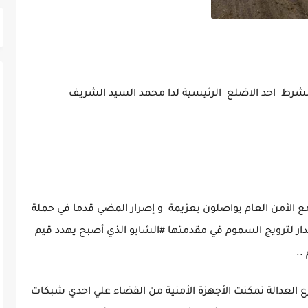
بمشرط احد الاضلع الرئيسية لدا محمد السيد الشريف
مع الأمن العام يواصلون بعزيمة و إصرار المضي قدما في حملة
 تدار لترويج السموم في مقدمتها #الشابو الذي أصبح يهدد قيم
..
ع العدالة تمكنت الأجهزة الأمنية من القضاء علي احدي شبكات