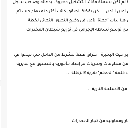
ورية لم تكن بسهلة فقائد التشكيل معروف بدهائه وصاحب سجل
عين الأمن .. لكن يقظة الصقور كانت أكثر منه دهاء حيث تم
ن هنا بدأت أجهزة الأمن في وضع التصور النهائي لخطة
ي توسع نشاطه الإجرامي في توزيع شيطان المخدرات
راخيت البحيرة اختراق قلعة مشرط من الداخل حتي نجحوا في
ن معلومات وتحريات تم إعداد مأمورية بالتنسيق مع مديرية
لعة "المعلم" بقرية #الزنقلة ..
ن الأسلحة النارية ..
ر ومعاونيه من تجار المخدرات