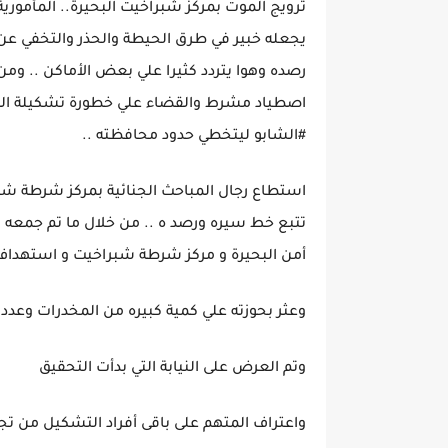
ترويج الموت بمركز شبراخيت البحيرة.. المأم
يجعله خبير في طرق الحيطة والحذر والتخفي عن ا
رصده وهوا يتردد كثيرا علي بعض الأماكن .. وم
اصطياد مشرط والقضاء علي خطورة تشكيلة الذ
#الشابو ليتخطي حدود محافظته ..
استطاع رجال المباحث الجنائية بمركز شرطة شب
تتبع خط سيره ورصد ه .. من خلال ما تم جمعه م
أمن البحيرة و مركز شرطة شبراخيت و استهداف ق
وعثر بحوزته علي كمية كبيره من المخدرات وعدد م
وتم العرض على النيابة التي بدأت التحقيق
واعتراف المتهم على باقى أفراد التشكيل من تجا