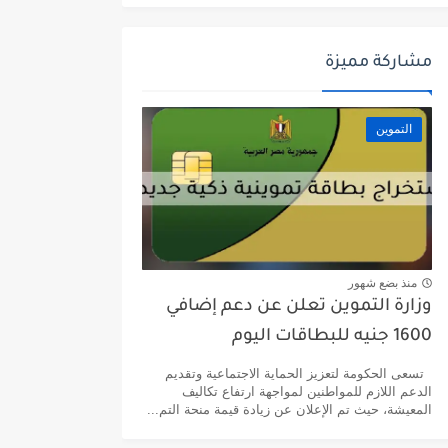
مشاركة مميزة
التموين
منذ بضع شهور
وزارة التموين تعلن عن دعم إضافي
1600 جنيه للبطاقات اليوم
تسعى الحكومة لتعزيز الحماية الاجتماعية وتقديم
الدعم اللازم للمواطنين لمواجهة ارتفاع تكاليف
المعيشة، حيث تم الإعلان عن زيادة قيمة منحة التم...