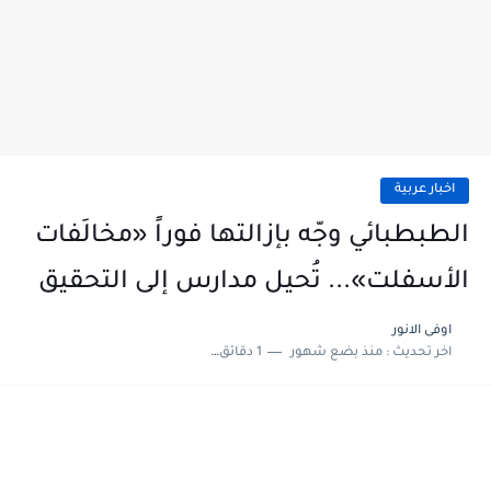
اخبار عربية
الطبطبائي وجّه بإزالتها فوراً «مخالَفات
الأسفلت»... تُحيل مدارس إلى التحقيق
اوفى الانور
اخر تحديث :
منذ بضع شهور
1 دقائق للقراءة