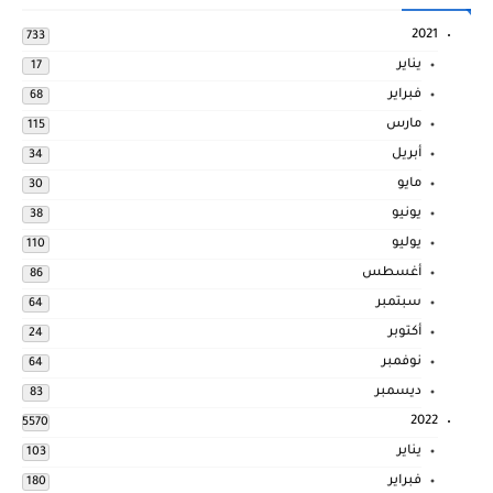
2021
733
يناير
17
فبراير
68
مارس
115
أبريل
34
مايو
30
يونيو
38
يوليو
110
أغسطس
86
سبتمبر
64
أكتوبر
24
نوفمبر
64
ديسمبر
83
2022
5570
يناير
103
فبراير
180