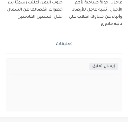
عاجل.. جولة صباحية لأهم
جنوب اليمن أعلنت رسميًا بدء
الأخبار.. تنبيه عاجل للأرصاد
خطوات انفصالها عن الشمال
وأنباء عن محاولة انقلاب على
خلال السنتين القادمتين
نائبة مادورو
تعليقات
إرسال تعليق