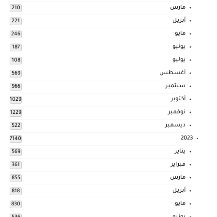
مارس
210
أبريل
221
مايو
246
يونيو
187
يوليو
108
أغسطس
569
سبتمبر
966
أكتوبر
1029
نوفمبر
1229
ديسمبر
522
2023
7140
يناير
569
فبراير
361
مارس
855
أبريل
818
مايو
830