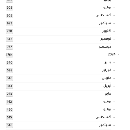
يونيو
536
يوليو
205
أغسطس
205
سبتمبر
623
أكتوبر
728
نوفمبر
643
ديسمبر
767
2024
4764
يناير
540
فبراير
599
مارس
548
أبريل
341
مايو
273
يونيو
162
يوليو
420
أغسطس
515
سبتمبر
346