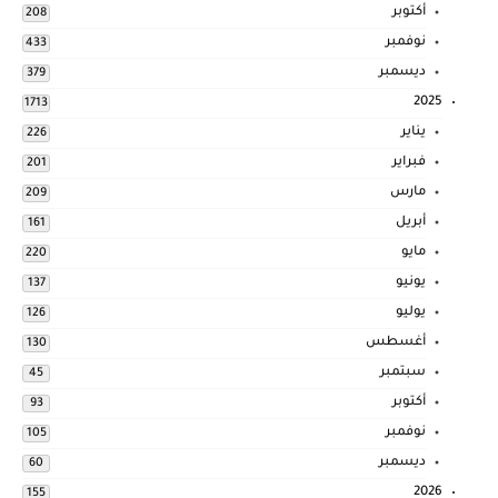
أكتوبر
208
نوفمبر
433
ديسمبر
379
2025
1713
يناير
226
فبراير
201
مارس
209
أبريل
161
مايو
220
يونيو
137
يوليو
126
أغسطس
130
سبتمبر
45
أكتوبر
93
نوفمبر
105
ديسمبر
60
2026
155