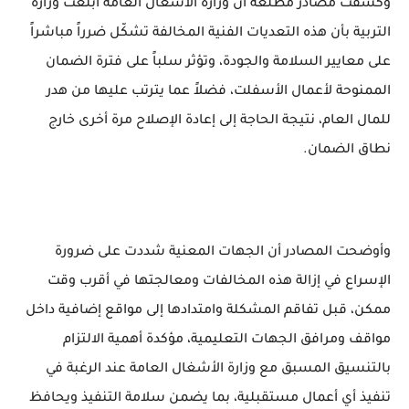
وكشفت مصادر مطلعة أن وزارة الأشغال العامة أبلغت وزارة
التربية بأن هذه التعديات الفنية المخالفة تشكّل ضرراً مباشراً
على معايير السلامة والجودة، وتؤثر سلباً على فترة الضمان
الممنوحة لأعمال الأسفلت، فضلاً عما يترتب عليها من هدر
للمال العام، نتيجة الحاجة إلى إعادة الإصلاح مرة أخرى خارج
نطاق الضمان.
وأوضحت المصادر أن الجهات المعنية شددت على ضرورة
الإسراع في إزالة هذه المخالفات ومعالجتها في أقرب وقت
ممكن، قبل تفاقم المشكلة وامتدادها إلى مواقع إضافية داخل
مواقف ومرافق الجهات التعليمية، مؤكدة أهمية الالتزام
بالتنسيق المسبق مع وزارة الأشغال العامة عند الرغبة في
تنفيذ أي أعمال مستقبلية، بما يضمن سلامة التنفيذ ويحافظ