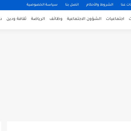
ت عنا
الشروط والأحكام
اتصل بنا
سياسة الخصوصية
اجتماعيات
الشؤون الاجتماعية
وظائف
الرياضة
ثقافة ودين
د