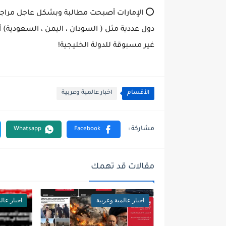
⭕️ الإمارات أصبحت مطالبة وبشكل عاجل مراج
دول عددية مثل ( السودان ، اليمن ، السعودية) 
غير مسبوقة للدولة الخليجية!
الأقسام
اخبار عالمية وعربية
مقالات قد تهمك
اخبار عالمية وعربية
اخبار عال