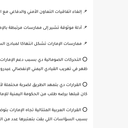
📌 إلغاء اتفاقيات التعاون الأمني والدفاعي مع ا
📌 أدلة موثوقة تشير إلى ممارسات مرتبطة بالإ
📌 ممارسات الإمارات تشكل انتهاكا لمبادئ الس
⭕️ التحركات الصومالية دي بسبب دعم الإمارات لل
ظهر في تهريب القيادي اليمني الإنفصالي عيدروس
⭕️ القرارات دي بتمهد الطريق لضربة محتملة لأ
كان قبلها برضه طلب من الحكومة اليمنية للإمارات ب
⭕️ القرارات العربية المتتالية تجاه الإمارات بتو
بسبب السؤاسات اللي بقت بتعتبرها عدد من الدو