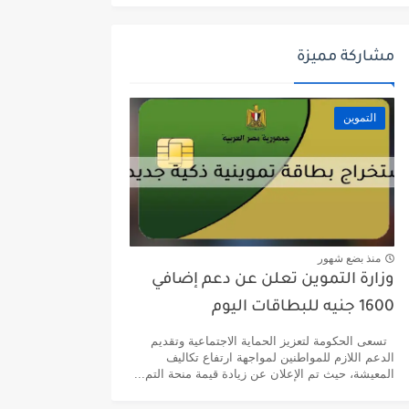
مشاركة مميزة
التموين
منذ بضع شهور
وزارة التموين تعلن عن دعم إضافي
1600 جنيه للبطاقات اليوم
تسعى الحكومة لتعزيز الحماية الاجتماعية وتقديم
الدعم اللازم للمواطنين لمواجهة ارتفاع تكاليف
المعيشة، حيث تم الإعلان عن زيادة قيمة منحة التم...