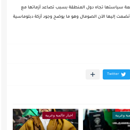
عة سياستها تجاه دول المنطقة بسبب تصاعد أزماتها مع
أنضمت إليها الآن الصومال وهو ما يوضح وجود أزكة دبلوماسية
مية وعربية
اخبار عالمية وعربية