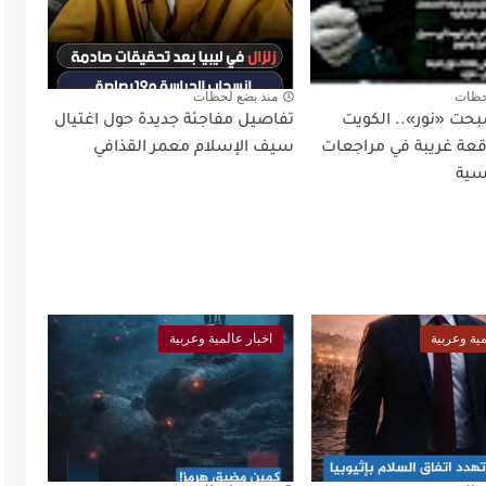
حظات
منذ بضع لحظات
بحت «نور».. الكويت
تفاصيل مفاجئة جديدة حول اغتيال
ة غريبة في مراجعات
سيف الإسلام معمر القذافي
سية
مية وعربية
اخبار عالمية وعربية