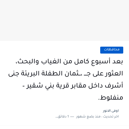
محافظات
بعد أسبوع كامل من الغياب والبحث،
العثور على جـــ ،ــثمان الطفلة البريئة جنى
أشرف داخل مقابر قرية بني شقير –
منفلوط.
اوفى الانور
اخر تحديث :
منذ بضع شهور
1 دقائق للقراءة