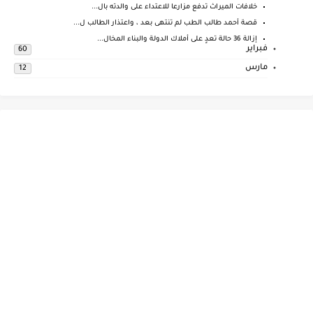
خلافات الميراث تدفع مزارعا للاعتداء على والدته بال...
قصة أحمد طالب الطب لم تنتهى بعد ، واعتذار الطالب ل...
إزالة 36 حالة تعدٍ على أملاك الدولة والبناء المخال...
فبراير
60
مارس
12