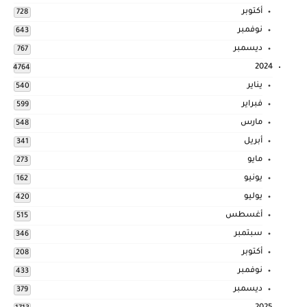
أكتوبر
728
نوفمبر
643
ديسمبر
767
2024
4764
يناير
540
فبراير
599
مارس
548
أبريل
341
مايو
273
يونيو
162
يوليو
420
أغسطس
515
سبتمبر
346
أكتوبر
208
نوفمبر
433
ديسمبر
379