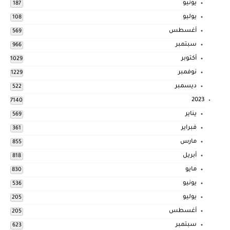
يونيو
187
يوليو
108
أغسطس
569
سبتمبر
966
أكتوبر
1029
نوفمبر
1229
ديسمبر
522
2023
7140
يناير
569
فبراير
361
مارس
855
أبريل
818
مايو
830
يونيو
536
يوليو
205
أغسطس
205
سبتمبر
623