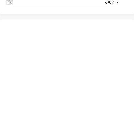
مارس
12