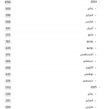
2024
4764
يناير
540
فبراير
599
مارس
548
أبريل
341
مايو
273
يونيو
162
يوليو
420
أغسطس
515
سبتمبر
346
أكتوبر
208
نوفمبر
433
ديسمبر
379
2025
1713
يناير
226
فبراير
201
مارس
209