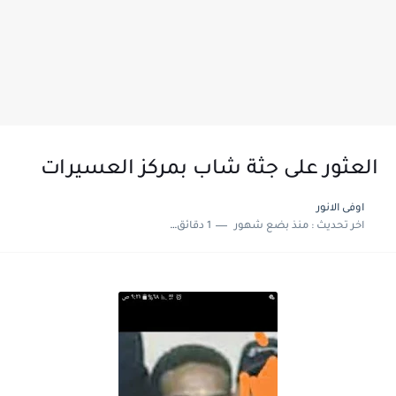
العثور على جثة شاب بمركز العسيرات
اوفى الانور
اخر تحديث :
منذ بضع شهور
1 دقائق للقراءة