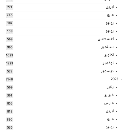
أبريل
221
مايو
246
يونيو
187
يوليو
108
أغسطس
569
سبتمبر
966
أكتوبر
1029
نوفمبر
1229
ديسمبر
522
2023
7140
يناير
569
فبراير
361
مارس
855
أبريل
818
مايو
830
يونيو
536