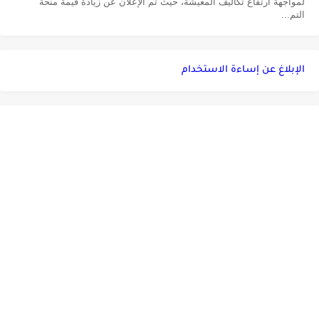
لمواجهة ارتفاع تكاليف المعيشة، حيث تم الإعلان عن زيادة قيمة منحة
التم...
الإبلاغ عن إساءة الاستخدام