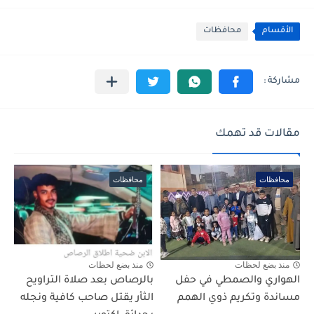
الأقسام
محافظات
مقالات قد تهمك
محافظات
محافظات
منذ بضع لحظات
منذ بضع لحظات
الهواري والصمطي في حفل
بالرصاص بعد صلاة التراويح
مساندة وتكريم ذوي الهمم
الثأر يقتل صاحب كافية ونجله