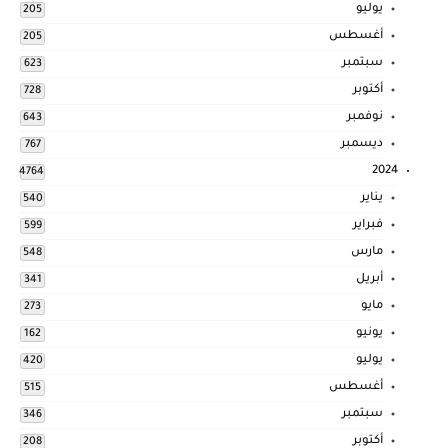
يوليو
205
أغسطس
205
سبتمبر
623
أكتوبر
728
نوفمبر
643
ديسمبر
767
2024
4764
يناير
540
فبراير
599
مارس
548
أبريل
341
مايو
273
يونيو
162
يوليو
420
أغسطس
515
سبتمبر
346
أكتوبر
208