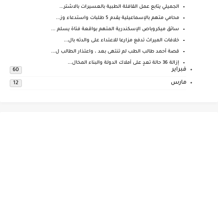
الجميلي يتابع عمل القافلة الطبية بالعسيرات بالاشتر...
محامي متهم بالإسماعيلية يقدم 5 طلبات واستدعاء وز...
سائق ميكروباص الإسكندرية المتهم بواقعة فتاة يسلم ...
خلافات الميراث تدفع مزارعا للاعتداء على والدته بال...
قصة أحمد طالب الطب لم تنتهى بعد ، واعتذار الطالب ل...
إزالة 36 حالة تعدٍ على أملاك الدولة والبناء المخال...
فبراير
60
مارس
12