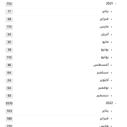
2021
733
يناير
17
فبراير
68
مارس
115
أبريل
34
مايو
30
يونيو
38
يوليو
110
أغسطس
86
سبتمبر
64
أكتوبر
24
نوفمبر
64
ديسمبر
83
2022
5570
يناير
103
فبراير
180
مارس
210