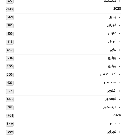
ديسمبر
522
2023
7140
يناير
569
فبراير
361
مارس
855
أبريل
818
مايو
830
يونيو
536
يوليو
205
أغسطس
205
سبتمبر
623
أكتوبر
728
نوفمبر
643
ديسمبر
767
2024
4764
يناير
540
فبراير
599