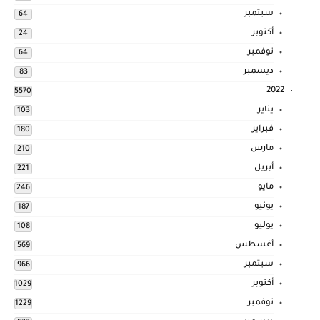
سبتمبر
64
أكتوبر
24
نوفمبر
64
ديسمبر
83
2022
5570
يناير
103
فبراير
180
مارس
210
أبريل
221
مايو
246
يونيو
187
يوليو
108
أغسطس
569
سبتمبر
966
أكتوبر
1029
نوفمبر
1229