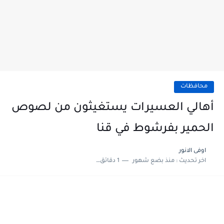
محافظات
أهالي العسيرات يستغيثون من لصوص
الحمير بفرشوط في قنا
اوفى الانور
اخر تحديث :
منذ بضع شهور
1 دقائق للقراءة