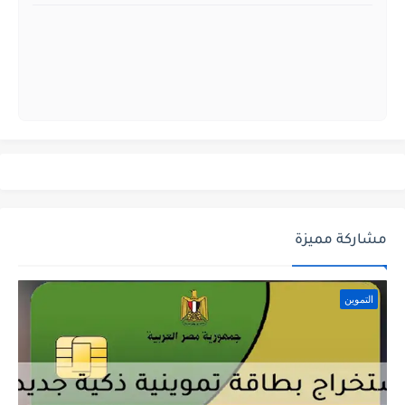
مشاركة مميزة
التموين