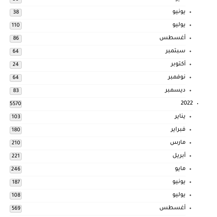
يونيو
38
يوليو
110
أغسطس
86
سبتمبر
64
أكتوبر
24
نوفمبر
64
ديسمبر
83
2022
5570
يناير
103
فبراير
180
مارس
210
أبريل
221
مايو
246
يونيو
187
يوليو
108
أغسطس
569