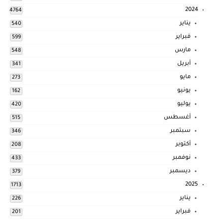
2024
4764
يناير
540
فبراير
599
مارس
548
أبريل
341
مايو
273
يونيو
162
يوليو
420
أغسطس
515
سبتمبر
346
أكتوبر
208
نوفمبر
433
ديسمبر
379
2025
1713
يناير
226
فبراير
201