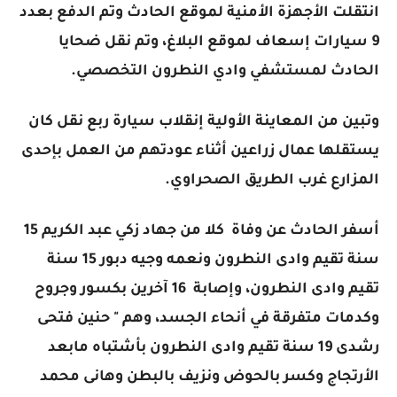
انتقلت الأجهزة الأمنية لموقع الحادث وتم الدفع بعدد
9 سيارات إسعاف لموقع البلاغ، وتم نقل ضحايا
الحادث لمستشفي وادي النطرون التخصصي.
وتبين من المعاينة الأولية إنقلاب سيارة ربع نقل كان
يستقلها عمال زراعين أثناء عودتهم من العمل بإحدى
المزارع غرب الطريق الصحراوي.
أسفر الحادث عن وفاة كلا من جهاد زكي عبد الكريم 15
سنة تقيم وادى النطرون ونعمه وجيه دبور 15 سنة
تقيم وادى النطرون، وإصابة 16 آخرين بكسور وجروح
وكدمات متفرقة في أنحاء الجسد، وهم " حنين فتحى
رشدى 19 سنة تقيم وادى النطرون بأشتباه مابعد
الأرتجاج وكسر بالحوض ونزيف بالبطن وهانى محمد