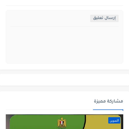
إرسال تعليق
مشاركة مميزة
التموين