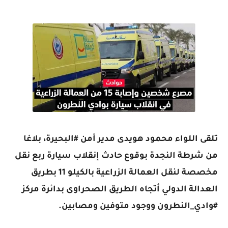
تلقى اللواء محمود هويدى مدير أمن #البحيرة، بلاغا
من شرطة النجدة بوقوع حادث إنقلاب سيارة ربع نقل
مخصصة لنقل العمالة الزراعية بالكيلو 11 بطريق
العدالة الدولي أتجاه الطريق الصحراوى بدائرة مركز
#وادي_النطرون ووجود متوفين ومصابين.