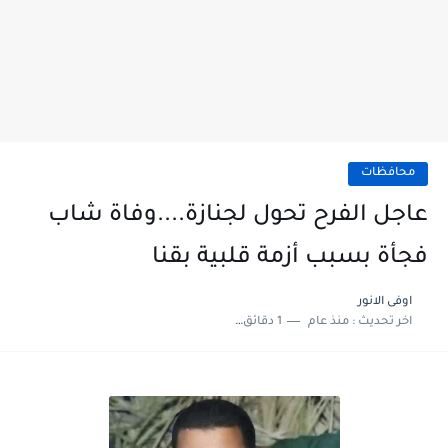
محافظات
عاجل الفرح تحول لجنازة....وفاة شاب
فجأة بسبب أزمة قلبية بقنا
اوفى الانور
اخر تحديث :
منذ عام
1 دقائق للقراءة