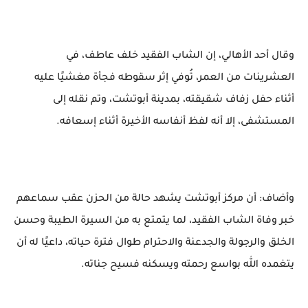
وقال أحد الأهالي، إن الشاب الفقيد خلف عاطف، في
العشرينات من العمر، تُوفي إثر سقوطه فجأة مغشيًا عليه
أثناء حفل زفاف شقيقته، بمدينة أبوتشت، وتم نقله إلى
المستشفى، إلا أنه لفظ أنفاسه الأخيرة أثناء إسعافه.
وأضاف: أن مركز أبوتشت يشهد حالة من الحزن عقب سماعهم
خبر وفاة الشاب الفقيد، لما يتمتع به من السيرة الطيبة وحسن
الخلق والرجولة والجدعنة والاحترام طوال فترة حياته، داعيًا له أن
يتغمده الله بواسع رحمته ويسكنه فسيح جناته.