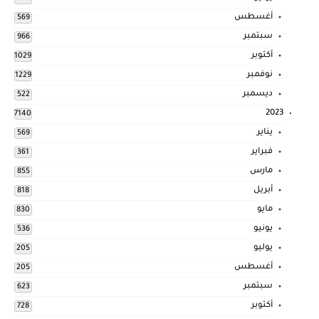
أغسطس
569
سبتمبر
966
أكتوبر
1029
نوفمبر
1229
ديسمبر
522
2023
7140
يناير
569
فبراير
361
مارس
855
أبريل
818
مايو
830
يونيو
536
يوليو
205
أغسطس
205
سبتمبر
623
أكتوبر
728