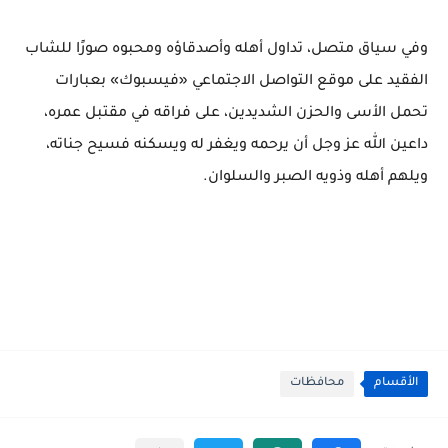
وفي سياق متصل، تداول أهله وأصدقاؤه ومحبوه صورًا للشاب
الفقيد على موقع التواصل الاجتماعي «فيسبوك» بعبارات
تحمل الأسى والحزن الشديدين، على فراقه في مقتبل عمره،
داعين الله عز وجل أن يرحمه ويغفر له ويسكنه فسيح جناته،
ويلهم أهله وذويه الصبر والسلوان.
الأقسام
محافظات