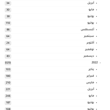
أبريل
34
مايو
30
يونيو
38
يوليو
110
أغسطس
86
سبتمبر
64
أكتوبر
24
نوفمبر
64
ديسمبر
83
2022
5570
يناير
103
فبراير
180
مارس
210
أبريل
221
مايو
246
يونيو
187
يوليو
108