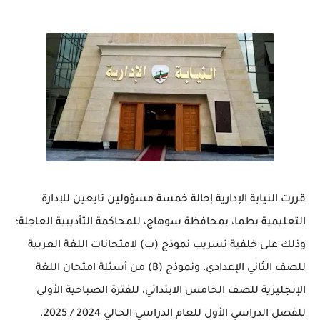
قررت النيابة الإدارية إحالة خمسة مسؤولين تابعين للإدارة
التعليمية بطما، بمحافظة سوهاج، للمحاكمة التأديبية العاجلة؛
وذلك على خلفية تسريب نموذج (ب) لامتحانات اللغة العربية
للصف الثاني الإعدادي، ونموذج (B) من أسئلة امتحان اللغة
الإنجليزية للصف الخامس الابتدائي، للفترة الصباحية الأولى
للفصل الدراسي الأول للعام الدراسي الحالي 2024 / 2025.