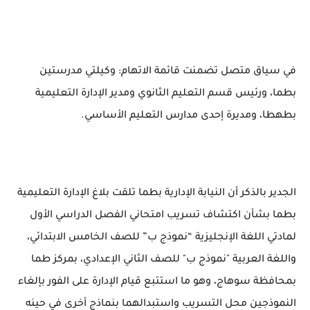
في سياق متصل تضمنت قائمة الاتهام: وكيلتي مدرستين
بطما، ورئيس قسم التعليم الثانوي ومدير الإدارة التعليمية
بطهطا، ومديرة إحدى مدارس التعليم الأساسي.
الجدير بالذكر أن النيابة الإدارية بطما تلقت بلاغ الإدارة التعليمية
بطما بشأن اكتشاف تسريب امتحاني الفصل الدراسي الأول
لمادتي اللغة الإنجليزية “نموذج ب” للصف الخامس الابتدائي،
واللغة العربية "نموذج ب" للصف الثاني الإعدادي، بمركز طما
بمحافظة سوهاج، وهو ما استتبع قيام الإدارة على الفور بإلغاء
النموذجين محل التسريب واستبدالهما بنماذج أخرى في حينه