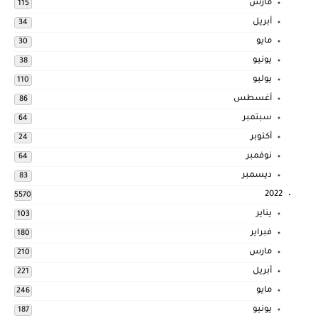
مارس
115
أبريل
34
مايو
30
يونيو
38
يوليو
110
أغسطس
86
سبتمبر
64
أكتوبر
24
نوفمبر
64
ديسمبر
83
2022
5570
يناير
103
فبراير
180
مارس
210
أبريل
221
مايو
246
يونيو
187