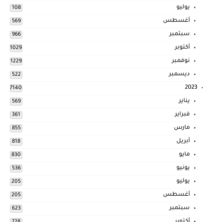
يوليو
108
أغسطس
569
سبتمبر
966
أكتوبر
1029
نوفمبر
1229
ديسمبر
522
2023
7140
يناير
569
فبراير
361
مارس
855
أبريل
818
مايو
830
يونيو
536
يوليو
205
أغسطس
205
سبتمبر
623
أكتوبر