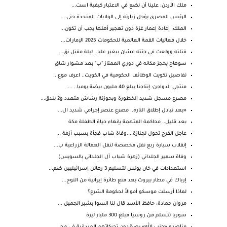
ملك ⁧‫الأردن‬⁩: علينا أن نضع في الاعتبار كيفية است...
الرئيس المصري يؤجل زيارته إلى الولايات المتحدة حتى...
الملك: إعادة إعمار غزة دون تهجير أهلها يجب أن تكون...
خلال فعاليات القمة العالمية للحكومات 2025 الإمارات...
قتلته وولعت في جثته عشان بيغير عليا.. ليلة مقتل نق...
سوهاج يحجز مكانه في دوري الممتاز "ب" بعد مشوار شاق
تفاصيل تكويت الوظائف الحكومية في الكويت.. اعرف موع...
منتجي الدواجن: إنتاجنا يبلغ 40 مليون بيضة يوميا.. ...
مصـرع مسجل شديد الخطورة وبحوزتة رشاش متعدد و2 بندق...
«بعد تبادل إطلاق النار».. مصرع عنصر إجرامي شديد ال...
بعد قليل.. محاكمة المتهمة بإنهاء حياة الطفلة مكة
عاجل الفرح تحول لجنازة....وفاة شاب فجأة بسبب أزمة ...
إنقلاب سيارة ربع نقل مخصصة لنقل العمالة الزراعية ب...
وفاة سمير الجلداني (زهرة شباب آل الجلداني بالسويس)
استعدادات في خان يونس لتسليم 3 رهائن إسرائيليين ضم...
إرباك في مطار بيروت بعد منع طائرة إيرانية من التوج...
لماذا أرسلت موسكو أموالاً لحكومة الشرع؟
مروان حمادة: حافظ الأسد قال لنا انسوا بشير الجميل ...
سوريا تتسلم من روسيا مبلغ 300 مليار ليرة