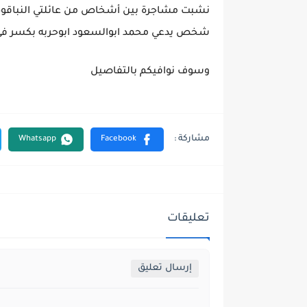
نشبت مشاجرة بين أشخاص من عائلتي النباقوة و
شخص يدعي محمد ابوالسعود ابوحربه بكسر في ذر
وسوف نوافيكم بالتفاصيل
تعليقات
إرسال تعليق