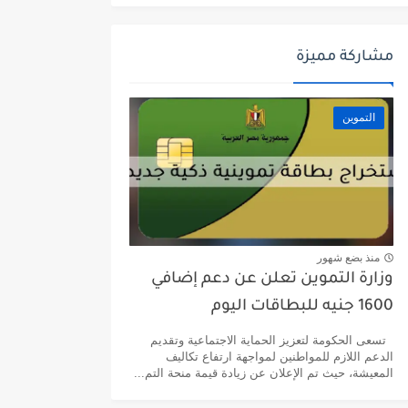
مشاركة مميزة
التموين
منذ بضع شهور
وزارة التموين تعلن عن دعم إضافي
1600 جنيه للبطاقات اليوم
تسعى الحكومة لتعزيز الحماية الاجتماعية وتقديم
الدعم اللازم للمواطنين لمواجهة ارتفاع تكاليف
المعيشة، حيث تم الإعلان عن زيادة قيمة منحة التم...