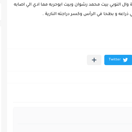
ال النوبي بيت محمد رشوان وبيت ابوحربه مما ادي الي اصابه
اعه و بطحا في الرأس وكسر دراجته النارية .