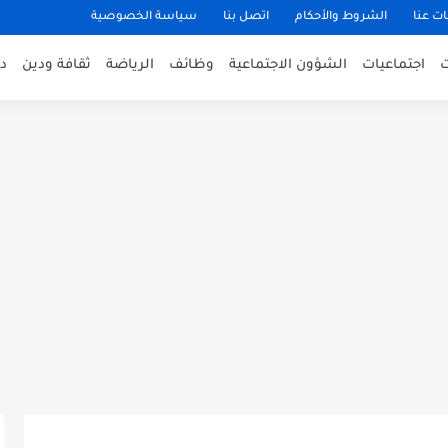
ت عنا
الشروط والأحكام
اتصل بنا
سياسة الخصوصية
اجتماعيات
الشؤون الاجتماعية
وظائف
الرياضة
ثقافة ودين
د