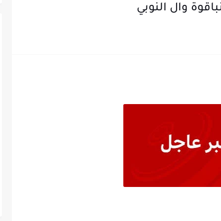
اقوة وال النوبي