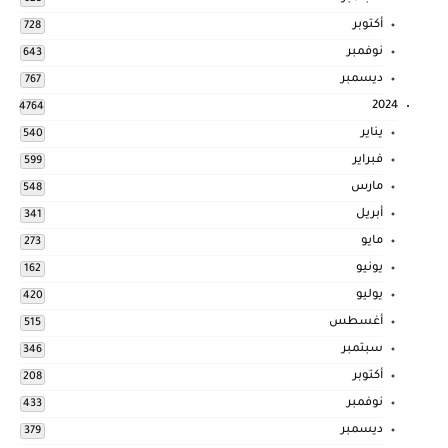
أكتوبر
728
نوفمبر
643
ديسمبر
767
2024
4764
يناير
540
فبراير
599
مارس
548
أبريل
341
مايو
273
يونيو
162
يوليو
420
أغسطس
515
سبتمبر
346
أكتوبر
208
نوفمبر
433
ديسمبر
379