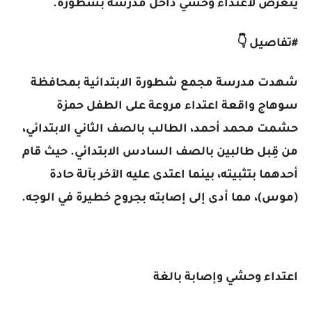
يتعرض لاعتداء وحشي داخل مدرسة بشطورة.
#تفاصيل 👇
شهدت مدرسة مجمع شطورة الابتدائية بمحافظة
سوهاج واقعة اعتداء مروعة على الطفل حمزة
حشمت محمد أحمد، الطالب بالصف الثاني الابتدائي،
من قِبل طالبين بالصف السادس الابتدائي. حيث قام
أحدهما بتثبيته، بينما اعتدى عليه الآخر بآلة حادة
(موس)، مما أدى إلى إصابته بجروح خطيرة في الوجه.
اعتداء وحشي وإصابة بالغة