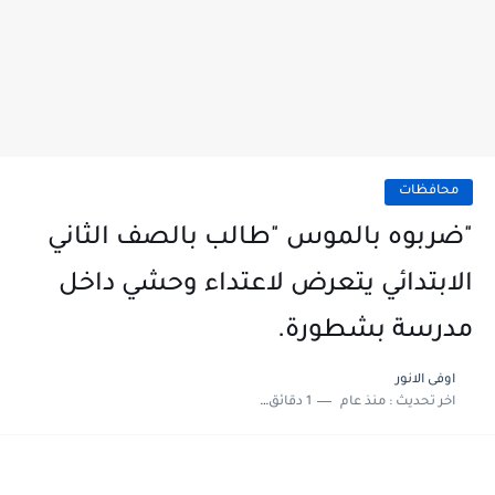
محافظات
"ضربوه بالموس "طالب بالصف الثاني
الابتدائي يتعرض لاعتداء وحشي داخل
مدرسة بشطورة.
اوفى الانور
اخر تحديث :
منذ عام
1 دقائق للقراءة