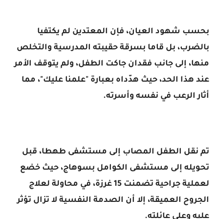
بحسب شهود العيان، فإن المعتدين لم يكتفيا
بالضرب، بل قاما بسرقة حقيبته المدرسية والتخلص
منها، إلى جانب فقدان جاكت الطفل، ولم يتوقف الأمر
عند هذا الحد، حيث هدّداه بعبارة "علمنا عليك"، مما
أثار الرعب في نفسه وأسرته.
تم نقل الطفل المصاب إلى مستشفى طهطا، قبل
تحويله إلى مستشفى الكوامل بسوهاج، حيث خضع
لعملية جراحية تضمنت 15 غرزة، في محاولة لعلاج
الجروح العميقة، إلا أن الصدمة النفسية لا تزال تؤثر
عليه وعلى عائلته.