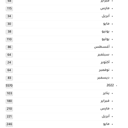
فبراير
68
مارس
115
أبريل
34
مايو
30
يونيو
38
يوليو
110
أغسطس
86
سبتمبر
64
أكتوبر
24
نوفمبر
64
ديسمبر
83
2022
5570
يناير
103
فبراير
180
مارس
210
أبريل
221
مايو
246