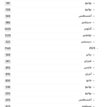
يونيو
187
يوليو
108
أغسطس
569
سبتمبر
966
أكتوبر
1029
نوفمبر
1229
ديسمبر
522
2023
7140
يناير
569
فبراير
361
مارس
855
أبريل
818
مايو
830
يونيو
536
يوليو
205
أغسطس
205
سبتمبر
623