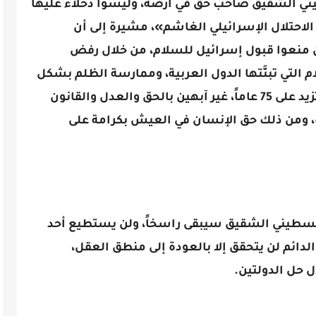
 الشقيق صاحب حق في أرضه، وليسوا دخلاء عليها
لاحتلال الإسرائيلي الغاشم»، مشيرة إلى أن
 منعوا قبول إسرائيل للسلام، من خلال رفض
لتي تبنَّتها الدول العربية، وممارسة الظلم بشكل
ممنهج تجاه الشعب الفلسطيني لمدة تزيد على 75 عاماً، غير آبهين بالحق والعدل والقانون
ة، ومن ذلك حق الإنسان في العيش بكرامة على
سطيني الشقيق سيبقى راسخاً، ولن يستطيع أحد
دائم لن يتحقق إلا بالعودة إلى منطق العقل،
 حل الدولتين.