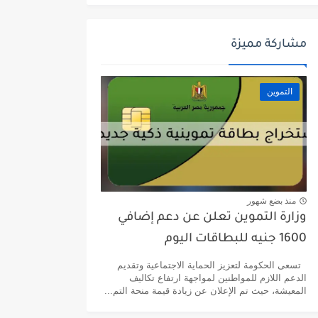
مشاركة مميزة
التموين
منذ بضع شهور
وزارة التموين تعلن عن دعم إضافي
1600 جنيه للبطاقات اليوم
تسعى الحكومة لتعزيز الحماية الاجتماعية وتقديم
الدعم اللازم للمواطنين لمواجهة ارتفاع تكاليف
المعيشة، حيث تم الإعلان عن زيادة قيمة منحة التم...