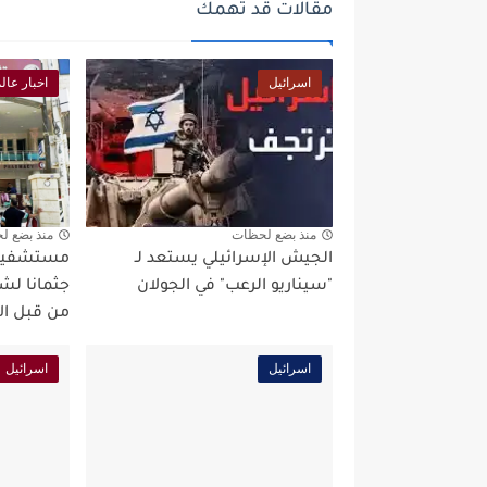
مقالات قد تهمك
اسرائيل
اخبار عال
منذ بضع لحظات
منذ بضع ل
الجيش الإسرائيلي يستعد لـ
"سيناريو الرعب" في الجولان
جثمانا لشه
من قبل الا
اسرائيل
اسرائيل