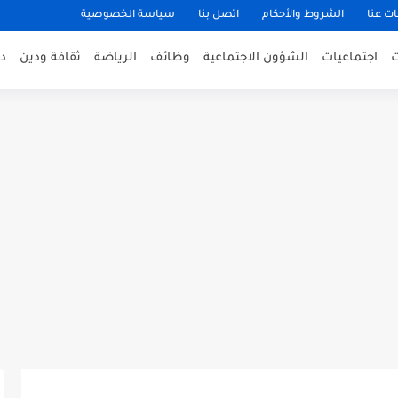
ت عنا
الشروط والأحكام
اتصل بنا
سياسة الخصوصية
اجتماعيات
الشؤون الاجتماعية
وظائف
الرياضة
ثقافة ودين
د