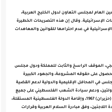
مين العام لمجلس التعاون لدول الخليج العربية،
حات الإسرائيلية. وقال إن هذه التصريحات الخطيرة
الإسرائيلية في عدم احترامها للقوانين والمعاهدات
يجي، الموقف الراسخ والثابت للمملكة ودول مجلس
صول على حقوقه المشروعة، والجهود الكبيرة
جلس في المحافل الإقليمية والدولية لدعم القضية
دولتين، ودعم سيادة الشعب الفلسطيني على جميع
الأراضي الفلسطينية المحتلة، منذ يونيو (حزيران) 1967، وإقامة الدولة الفلسطينية المستقلة،
للاجئين، وفق مبادرة السلام العربية وقرارات