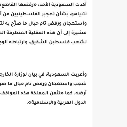
أكدت السعودية الأحد، «رفضها القاطع» 
نتنياهو، بشأن تهجير الفلسطينيين من أ
واستهجان ورفض تام حيال ما صرَّح به 
مشيرة إلى أن هذه العقلية المتطرفة ال
لشعب فلسطين الشقيق، وارتباطه الوجدان
وأعربت السعودية، في بيان لوزارة الخارج
شجب واستهجان ورفض تام حيال ما صرح 
أرضه. كما «تثمن المملكة هذه المواقف 
الدول العربية والإسلامية».