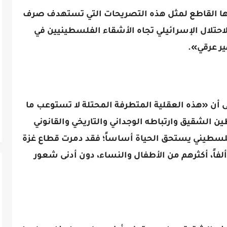
ا القاطع لمثل هذه التصريحات التي تستهدف صرف
 الاحتلال الإسرائيلي تجاه الأشقاء الفلسطينيين في
ير عرقي».
ى أن «هذه العقلية المتطرفة المحتلة لا تستوعب ما
لشقيق وارتباطه الوجداني والتاريخي والقانوني
فلسطيني يستحق الحياة أساساً؛ فقد دمرت قطاع غزة
الكامل، وقتلت وأصابت ما يزيد على 160 ألفاً، أكثرهم من الأطفال والنساء، دون أدنى شعور