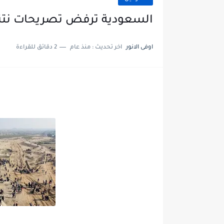
السعودية ترفض تصريحات نتني
اوفى الانور
اخر تحديث :
منذ عام
2 دقائق للقراءة