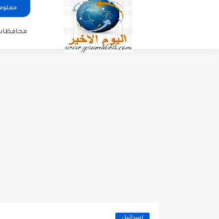
معلوما
محافظات
اسرائيل