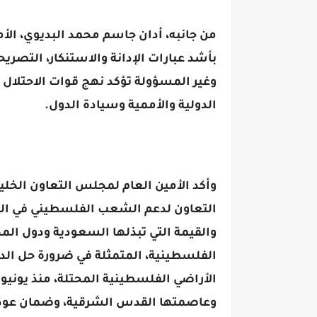
من جانبه، أدان جاسم محمد البديوي، الأ
بأشد عبارات الإدانة والاستنكار، التصري
وغير المسؤولة تؤكد نهج قوات الاحتلال 
الدولية والأممية وسيادة الدول.
وأكد الأمين العام لمجلس التعاون الخل
التعاون لدعم الشعب الفلسطيني في الح
والقيمة التي تبذلها السعودية ودول الم
الفلسطينية، المتمثلة في ضرورة حل ال
وعاصمتها القدس الشرقية، وضمان عودة ا