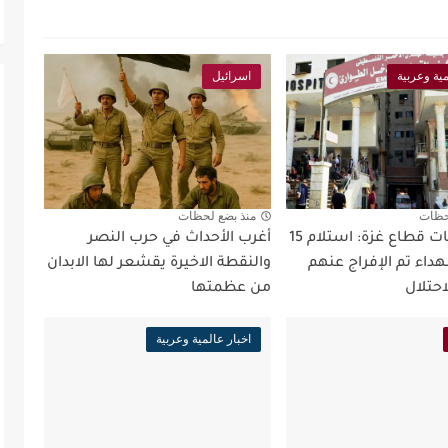
مية وعربية
اسرائيل
حظات
منذ بضع لحظات
مستشفيات قطاع غزة: استلام 15
أغرب الأحداث في حرب النصر
داء تم الإفراج عنهم
والنقطة الاخيرة يقشعر لها الابدان
حتلال
من عظمتها
اخبار عالمية وعربية