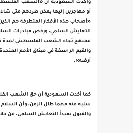
وأكدت السعودية أن «الشعب الفلسطيني
أو مهاجرين إليها يمكن طردهم متى شاء ا
«أصحاب هذه الأفكار المتطرفة هم الذين
التعايش السلمي، ورفض مبادرات السلام ا
والقيم الراسخة في ميثاق الأمم المتحد
أرضه».
كما أكدت السعودية أن حق الشعب الفل
سلبه منه مهما طال الزمن، وأن السلام ال
والقبول بمبدأ التعايش السلمي، من خلال