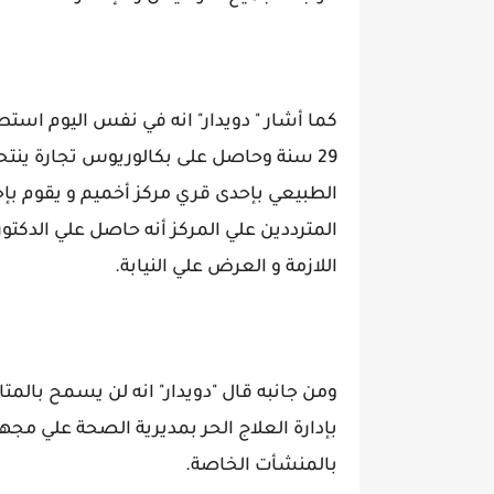
كما أشار " دويدار" انه في نفس اليوم استط
29 سنة وحاصل على بكالوريوس تجارة ينتح
الطبيعي بإحدى قري مركز أخميم و يقوم بإ
المترددين علي المركز أنه حاصل علي الدكتو
اللازمة و العرض علي النيابة.
ومن جانبه قال "دويدار" انه لن يسمح بالمت
بإدارة العلاج الحر بمديرية الصحة علي مج
بالمنشأت الخاصة.