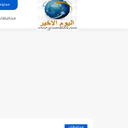
معلوما
محافظات
محافظات