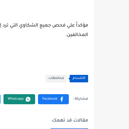
مؤكداً علي فحص جميع الشكاوي التي ترد إلي
المخالفين.
الأقسام
محافظات
مقالات قد تهمك