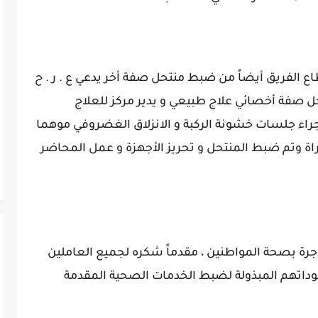
اع الفريق أيضاً من ضبط منتحل صفة أخر يدعي ع . ر . ح
ل صفة أخصائي علاج طبيعي و يدير مركز للعلاج
جراء جلسات خشونة الركبة و الانزلاق الغضروفي موهما
راة وتم ضبط المنتحل و تحريز الأجهزة و عمل المحاضر
اجرة بصحة المواطنين ، مقدماً شكره لجميع العاملين
هوداتهم المبذولة لضبط الخدمات الصحية المقدمة