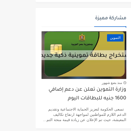
مشاركة مميزة
التموين
منذ بضع شهور
وزارة التموين تعلن عن دعم إضافي
1600 جنيه للبطاقات اليوم
تسعى الحكومة لتعزيز الحماية الاجتماعية وتقديم
الدعم اللازم للمواطنين لمواجهة ارتفاع تكاليف
المعيشة، حيث تم الإعلان عن زيادة قيمة منحة التم...