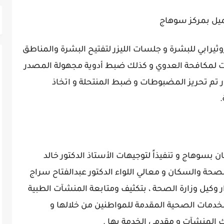
ميل بمركز سوهاج
يرابي للبشرة و جلسات الليزر لتفتيح البشرة والمناطق
ت لمكافحة العدوي و كذلك ضبط أدوية مجهولة المصدر
 تم تحريز المضبوطات و ضبط المنتحلة و اتخاذ
.
سوهاج و تنفيذاً لتوجيهات الأستاذ الدكتور خالد
صحة والسكان و معالي اللواء الدكتور عبدالفتاح سراج
وكيل وزارة الصحة ، بتكثيف ومتابعة المنشآت الطبية
لخدمات الصحية المقدمة للمواطنين من خلالها و
 المنشآت و مقدمي الخدمة بها .