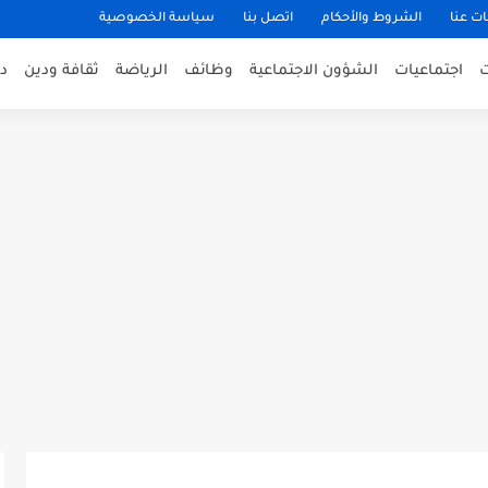
ت عنا
الشروط والأحكام
اتصل بنا
سياسة الخصوصية
اجتماعيات
الشؤون الاجتماعية
وظائف
الرياضة
ثقافة ودين
د