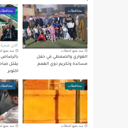
محافظات
محافظات
منذ بضع لحظات
منذ بضع ل
الهواري والصمطي في حفل
بالرصاص بع
مساندة وتكريم ذوي الهمم
يقتل صاحب
اكتوبر
محافظات
محافظات
منذ بضع لحظات
منذ بضع ل