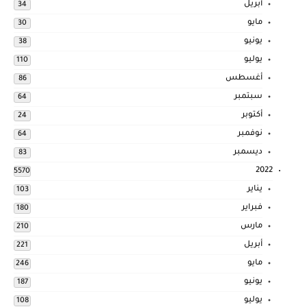
أبريل
34
مايو
30
يونيو
38
يوليو
110
أغسطس
86
سبتمبر
64
أكتوبر
24
نوفمبر
64
ديسمبر
83
2022
5570
يناير
103
فبراير
180
مارس
210
أبريل
221
مايو
246
يونيو
187
يوليو
108