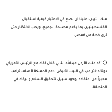
ملك ⁧‫الأردن‬⁩: علينا أن نضع في الاعتبار كيفية استقبال
الفلسطينيين بما يخدم مصلحة الجميع، ويجب الانتظار حتى
نرى خطة من ⁧‫#مصر‬⁩.
‏⭕️ أكد ملك الأردن عبدالله الثاني خلال لقاء مع الرئيس الأمريكي
دونالد ⁧‫#ترامب‬⁩ في البيت الأبيض، دعم المملكة لأهداف ترامب،
معبراً عن اعتقاده بوجود سبيل لتحقيق السلام والرخاء في
المنطقة.