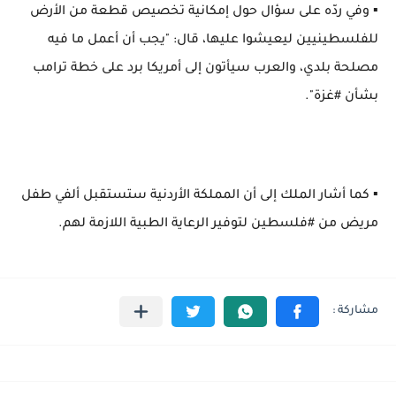
‏▪️ وفي ردّه على سؤال حول إمكانية تخصيص قطعة من الأرض
للفلسطينيين ليعيشوا عليها، قال: "يجب أن أعمل ما فيه
مصلحة بلدي، والعرب سيأتون إلى أمريكا برد على خطة ترامب
بشأن ⁧‫#غزة‬⁩".
‏▪️ كما أشار الملك إلى أن المملكة الأردنية ستستقبل ألفي طفل
مريض من ⁧‫#فلسطين‬⁩ لتوفير الرعاية الطبية اللازمة لهم.