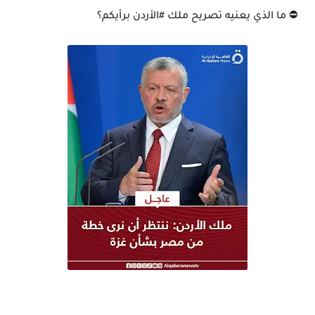
⛔️ ما الذي يعنيه تصريح ملك #الأردن برأيكم؟