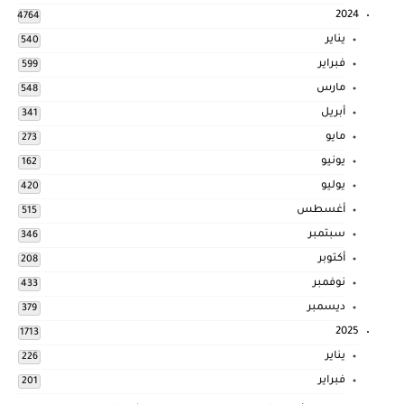
2024
4764
يناير
540
فبراير
599
مارس
548
أبريل
341
مايو
273
يونيو
162
يوليو
420
أغسطس
515
سبتمبر
346
أكتوبر
208
نوفمبر
433
ديسمبر
379
2025
1713
يناير
226
فبراير
201