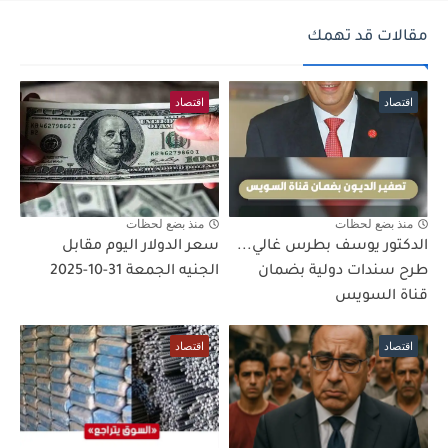
مقالات قد تهمك
اقتصاد
اقتصاد
منذ بضع لحظات
منذ بضع لحظات
الدكتور يوسف بطرس غالي...
سعر الدولار اليوم مقابل
طرح سندات دولية بضمان
الجنيه الجمعة 31-10-2025
قناة السويس
اقتصاد
اقتصاد