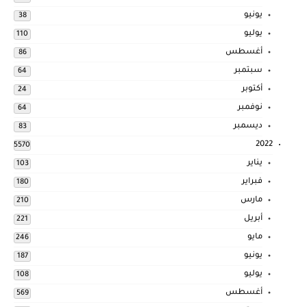
يونيو
38
يوليو
110
أغسطس
86
سبتمبر
64
أكتوبر
24
نوفمبر
64
ديسمبر
83
2022
5570
يناير
103
فبراير
180
مارس
210
أبريل
221
مايو
246
يونيو
187
يوليو
108
أغسطس
569