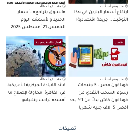
منذ بضع لحظات
منذ بضع لحظات
ارتفاع أسعار البنزين في هذا
«السوق يتراجع»..أسعار
التوقيت.. جريمة اقتصادية!
الحديد والأسمنت اليوم
الخميس 21 أغسطس 2025
اقتصاد
اخبار عالمية وعربية
منذ بضع لحظات
منذ بضع لحظات
فودافون مصر.. 5 جنيهات
قائد القيادة المركزية الأمريكية
رسوم السحب النقدي من
في القاهرة: محاولة لإصلاح ما
فودافون كاش بدلاً من 1% بحد
أفسده ترامب ونتنياهو
أقصى 5 آلاف جنيه شهريا
تعليقات