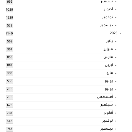
سبتمبر
966
أكتوبر
1029
نوفمبر
1229
ديسمبر
522
2023
7140
يناير
569
فبراير
361
مارس
855
أبريل
818
مايو
830
يونيو
536
يوليو
205
أغسطس
205
سبتمبر
623
أكتوبر
728
نوفمبر
643
ديسمبر
767