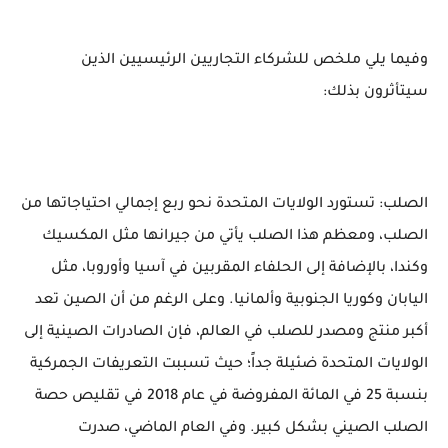
وفيما يلي ملخص للشركاء التجاريين الرئيسيين الذين
سيتأثرون بذلك:
الصلب: تستورد الولايات المتحدة نحو ربع إجمالي احتياجاتها من
الصلب، ومعظم هذا الصلب يأتي من جيرانها مثل المكسيك
وكندا، بالإضافة إلى الحلفاء المقربين في آسيا وأوروبا، مثل
اليابان وكوريا الجنوبية وألمانيا. وعلى الرغم من أن الصين تعد
أكبر منتج ومصدر للصلب في العالم، فإن الصادرات الصينية إلى
الولايات المتحدة ضئيلة جداً؛ حيث تسببت التعريفات الجمركية
بنسبة 25 في المائة المفروضة في عام 2018 في تقليص حصة
الصلب الصيني بشكل كبير. وفي العام الماضي، صدرت