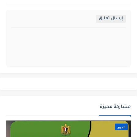
إرسال تعليق
مشاركة مميزة
التموين