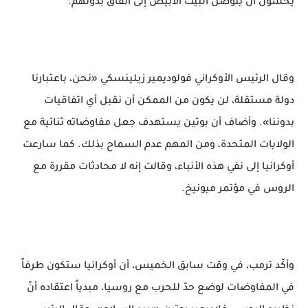
يخشون أن يتوصل البيت الأبيض إلى اتفاق بدونهم.
وقال الرئيس الأوكراني فولوديمير زيلينسكي «نحن، باعتبارنا
دولة مستقلة، لن يكون من الممكن أن نقبل أي اتفاقيات
بدوننا». وأضاف أن بوتين يستهدف جعل مفاوضاته ثنائية مع
الولايات المتحدة، ومن المهم عدم السماح بذلك. كما سارعت
أوكرانيا إلى نفي هذه الأنباء، وقالت إنه لا محادثات مقررة مع
الروس في مؤتمر ميونيخ.
وأكّد ترمب، في وقت سابق الخميس، أن أوكرانيا ستكون طرفاً
في المفاوضات لوضع حدّ للحرب مع روسيا، مبدياً اعتقاده أنّ