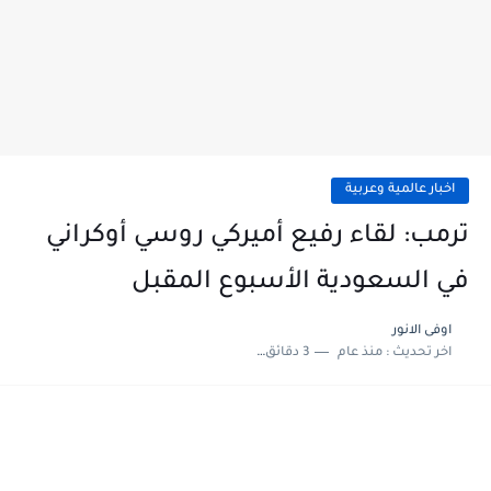
اخبار عالمية وعربية
ترمب: لقاء رفيع أميركي روسي أوكراني
في السعودية الأسبوع المقبل
اوفى الانور
اخر تحديث :
منذ عام
3 دقائق للقراءة