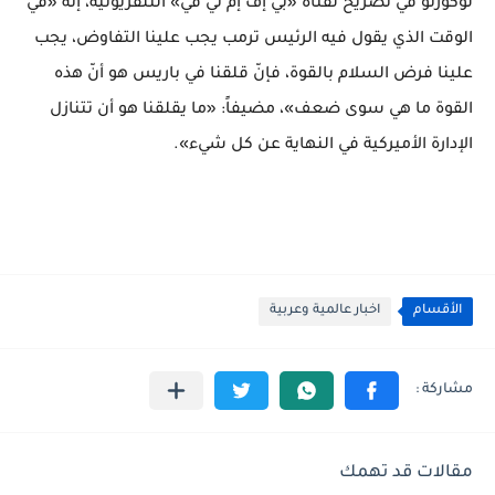
لوكورنو في تصريح لقناة «بي إف إم تي في» التلفزيونية، إنه «في
الوقت الذي يقول فيه الرئيس ترمب يجب علينا التفاوض، يجب
علينا فرض السلام بالقوة، فإنّ قلقنا في باريس هو أنّ هذه
القوة ما هي سوى ضعف»، مضيفاً: «ما يقلقنا هو أن تتنازل
الإدارة الأميركية في النهاية عن كل شيء».
الأقسام
اخبار عالمية وعربية
مقالات قد تهمك