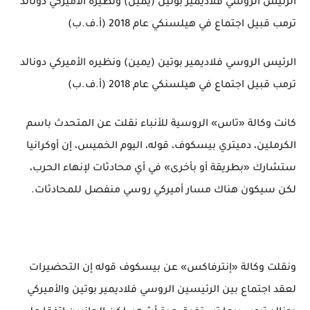
الرئيس الروسي فلاديمير بوتين (يمين) ونظيره الأميركي دونالد
ترمب قبيل اجتماع في هيلسنكي عام 2018 (أ.ف.ب)
الرئيس الروسي فلاديمير بوتين (يمين) ونظيره الأميركي دونالد
ترمب قبيل اجتماع في هيلسنكي عام 2018 (أ.ف.ب)
كانت وكالة «تاس» الروسية للأنباء نقلت عن المتحدث باسم
الكرملين، دميتري بيسكوف، قوله، اليوم الخميس، إن أوكرانيا
ستشارك «بطريقة أو بأخرى» في أي محادثات لإنهاء الحرب،
لكن سيكون هناك مسار أميركي روسي منفصل للمحادثات.
ونقلت وكالة «إنترفاكس» عن بيسكوف قوله إن التحضيرات
لعقد اجتماع بين الرئيسين الروسي فلاديمير بوتين والأميركي