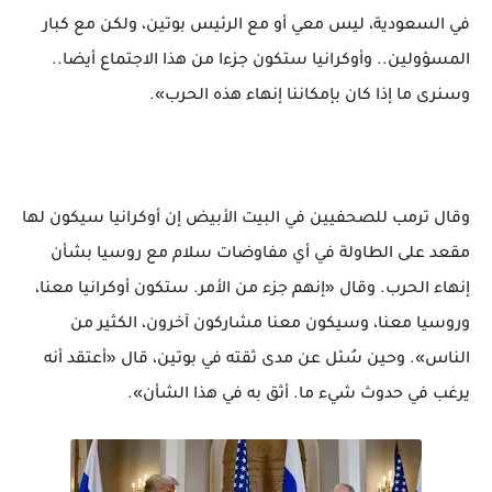
في السعودية، ليس معي أو مع الرئيس بوتين، ولكن مع كبار
المسؤولين.. وأوكرانيا ستكون جزءا من هذا الاجتماع أيضا..
وسنرى ما إذا كان بإمكاننا إنهاء هذه الحرب».
وقال ترمب للصحفيين في البيت الأبيض إن أوكرانيا سيكون لها
مقعد على الطاولة في أي مفاوضات سلام مع روسيا بشأن
إنهاء الحرب. وقال «إنهم جزء من الأمر. ستكون أوكرانيا معنا،
وروسيا معنا، وسيكون معنا مشاركون آخرون، الكثير من
الناس». وحين سُئل عن مدى ثقته في بوتين، قال «أعتقد أنه
يرغب في حدوث شيء ما. أثق به في هذا الشأن».