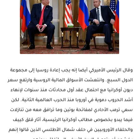
وقال الرئيس الأميركي أيضا إنه يجب إعادة روسيا إلى مجموعة
الدول السبع. وانتعشت الأسواق المالية الروسية وارتفع سعر
ديون أوكرانيا مع احتمال عقد أول محادثات منذ سنوات لإنهاء
أشد الحروب دموية في أوروبا منذ الحرب العالمية الثانية. لكن
سعي ترمب الأحادي لمفاتحة بوتين وما ترافق معه من تنازلات
فيما يبدو بخصوص مطالب أوكرانيا الرئيسية، أثار قلق كييف
والحلفاء الأوروبيين في حلف شمال الأطلسي الذين قالوا إنهم