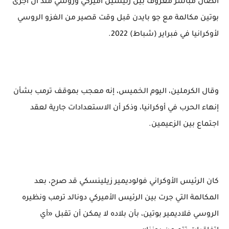
اتصال مباشر معروف بين رئيسين أميركي وروسي منذ أن أجرى
بوتين مكالمة مع جو بايدن قبل وقت قصير من الغزو الروسي
لأوكرانيا في فبراير (شباط) 2022.
وقال الكرملين، اليوم الخميس، إنه معجب بموقف ترمب بشأن
إنهاء الحرب في أوكرانيا، وذكر أن الاستعدادات جارية لعقد
اجتماع بين الزعيمين.
كان الرئيس الأوكراني فولوديمير زيلينسكي قد صرح، بعد
المكالمة التي جرت بين الرئيس الأميركي دونالد ترمب ونظيره
الروسي فلاديمير بوتين، بأن بلاده لا يمكن أن تقبل «أي