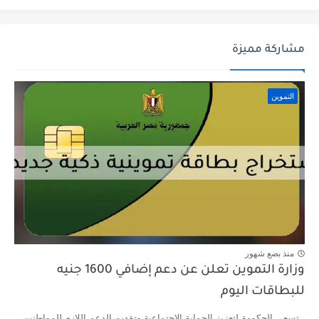
مشاركة مميزة
التموين
منذ بضع شهور
وزارة التموين تعلن عن دعم إضافي 1600 جنيه
للبطاقات اليوم
تسعى الحكومة لتعزيز الحماية الاجتماعية وتقديم الدعم اللازم للمواطنين