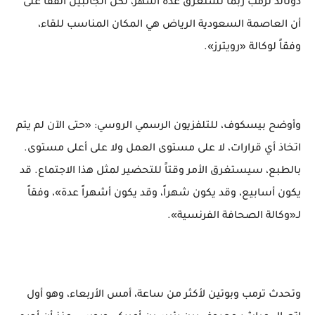
دونالد ترمب ربما تستغرق عدة أشهر، لكن الجانبين اتفقا على
أن العاصمة السعودية الرياض هي المكان المناسب للقاء،
وفقاً لوكالة «رويترز».
وأوضح بيسكوف، للتلفزيون الرسمي الروسي: «حتى الآن لم يتم
اتخاذ أي قرارات، لا على مستوى العمل ولا على أعلى مستوى.
بالطبع، سيستغرق الأمر وقتاً للتحضير لمثل هذا الاجتماع. قد
يكون أسابيع، وقد يكون شهراً، وقد يكون أشهراً عدة»، وفقاً
لـ«وكالة الصحافة الفرنسية».
وتحدث ترمب وبوتين لأكثر من ساعة، أمس الأربعاء، وهو أول