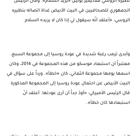
نظيره الروسي فلاديمير بوتين «يريد السلام». وقال الرئيس
الجمهوري للصحافيين في البيت الأبيض غداة اتصاله بنظيره
الروسي: «أعتقد أنّه سيقول لي إذا كان لا يريد» السلام.
وأبدى ترمب رغبة شديدة في عودة روسيا إلى مجموعة السبع،
معتبراً أن استبعاد موسكو من هذه المجموعة في 2014، وكان
اسمها يومها مجموعة الثماني، كان «خطأ». ورداً على سؤال في
البيت الأبيض عن احتمال عودة روسيا إلى المجموعة المذكورة
قال الرئيس الأميركي: «أودّ جداً أن أرى عودتها. أعتقد أنّ
استبعادها كان خطأ».