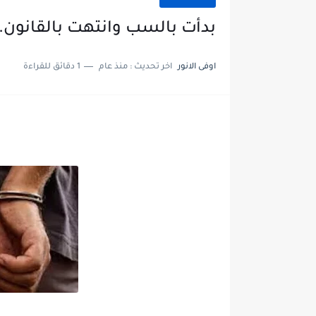
بدأت بالسب وانتهت بالقانون.
اوفى الانور
اخر تحديث :
منذ عام
1 دقائق للقراءة