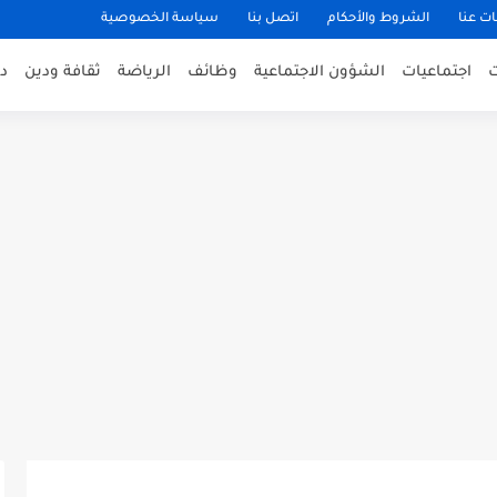
ت عنا
الشروط والأحكام
اتصل بنا
سياسة الخصوصية
اجتماعيات
الشؤون الاجتماعية
وظائف
الرياضة
ثقافة ودين
د