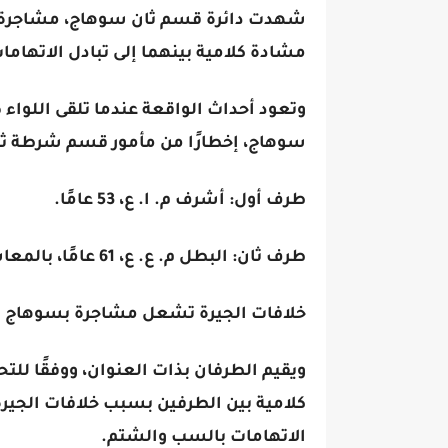
شهدت دائرة قسم ثان سوهاج، مشاجرة ب
مشادة كلامية بينهما إلى تبادل الاتهام
وتعود أحداث الواقعة عندما تلقى اللواء
سوهاج، إخطارًا من مأمور قسم شرطة ثا
طرف أول: أشرف م. ا. ع، 53 عامًا.
طرف ثان: البطل م. ع. ع، 61 عامًا، بالمعاش.
خلافات الجيرة تشعل مشاجرة بسوهاج
ويقيم الطرفان بذات العنوان، ووفقًا للت
كلامية بين الطرفين بسبب خلافات الجيرة
الاتهامات بالسب والشتم.