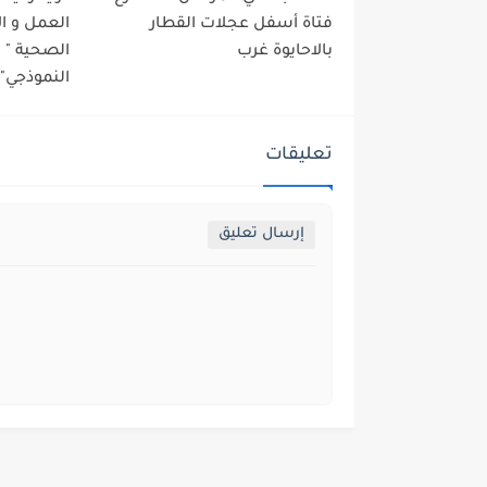
فتاة أسفل عجلات القطار
العمل و ا
بالاحايوة غرب
الصحية "
النموذجي" 
تعليقات
إرسال تعليق