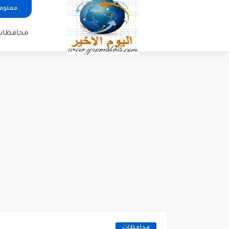
معلوما
محافظات
محافظات