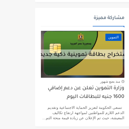
مشاركة مميزة
التموين
منذ بضع شهور
وزارة التموين تعلن عن دعم إضافي
1600 جنيه للبطاقات اليوم
تسعى الحكومة لتعزيز الحماية الاجتماعية وتقديم
الدعم اللازم للمواطنين لمواجهة ارتفاع تكاليف
المعيشة، حيث تم الإعلان عن زيادة قيمة منحة التم...