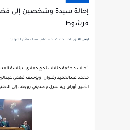
إحالة سيدة وشخصين إلى فضيله 
فرشوط
اوفى الانور
اخر تحديث :
منذ عام
1 دقائق للقراءة
أحالت محكمة جنايات نجع حمادي، برئاسة ال
محمد عبدالحميد رضوان، ويوسف فهمي عبدالرح
الأمير، أوراق ربة منزل وصديقي زوجها، إلى ال