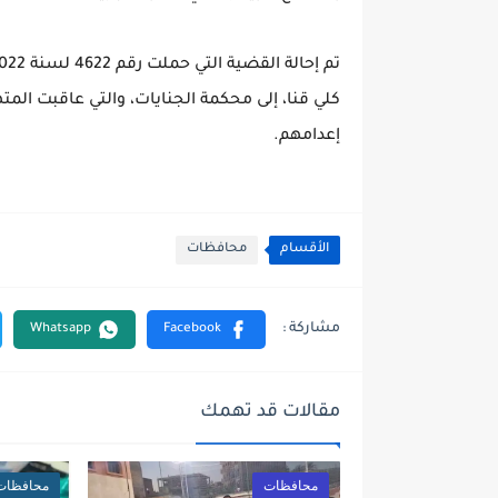
كلي قنا، إلى محكمة الجنايات، والتي عاقبت المته
إعدامهم.
الأقسام
محافظات
مقالات قد تهمك
محافظات
محافظات