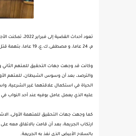
م، 24 عاما، و مصطفى.ك.ع، 19 عاما، بتهمة قتل كريم.ح، زوج المتهمة الأولى.
وكانت قد وجهت جهات التحقيق للمتهم الثاني وا
والترصد، بعد أن وسوس الشيطان، للمتهم الأول 
الحياة في استكمال علاقتهما غير الشرعية، واست
عليه الذي يعمل عامل بوفيه عند أحد النواب في ال
كما وجهت جهات التحقيق للمتهمة الأولى، الاشتر
ارتكاب الجريمة، بعد أن قامت بالاتفاق معه على 
بالسلاح الأبيض الذي نفذ به الجريمة.