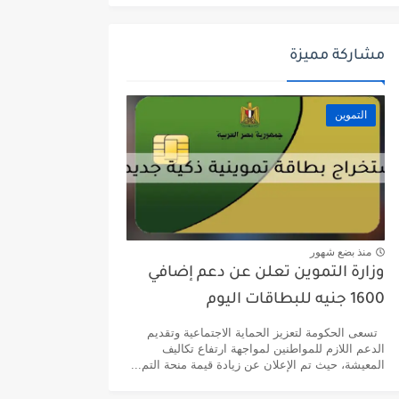
مشاركة مميزة
التموين
منذ بضع شهور
وزارة التموين تعلن عن دعم إضافي
1600 جنيه للبطاقات اليوم
تسعى الحكومة لتعزيز الحماية الاجتماعية وتقديم
الدعم اللازم للمواطنين لمواجهة ارتفاع تكاليف
المعيشة، حيث تم الإعلان عن زيادة قيمة منحة التم...