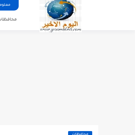
معلوما
محافظات
محافظات