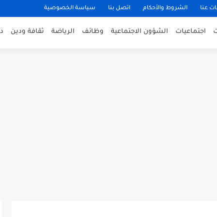
ت عنا
الشروط والأحكام
اتصل بنا
سياسة الخصوصية
اجتماعيات
الشؤون الاجتماعية
وظائف
الرياضة
ثقافة ودين
د